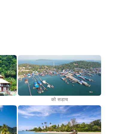
को सडाच