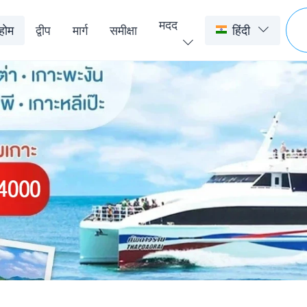
मदद
होम
द्वीप
मार्ग
समीक्षा
हिंदी