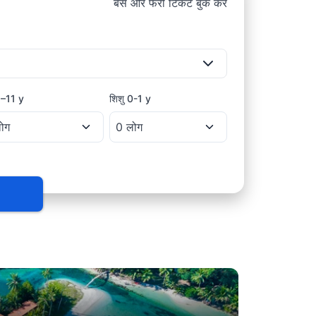
बस और फेरी टिकट बुक करें
–11 y
शिशु
0-1 y