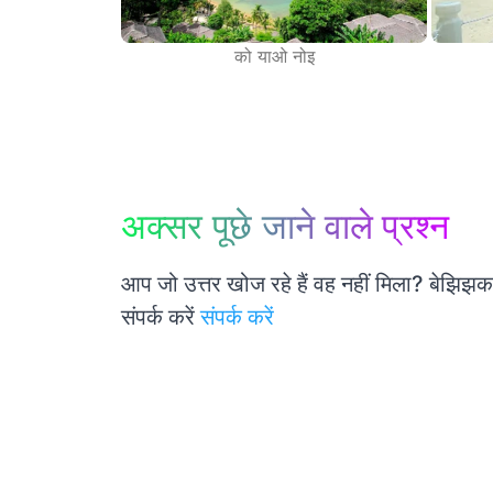
को याओ नोइ
अक्सर पूछे जाने वाले प्रश्न
आप जो उत्तर खोज रहे हैं वह नहीं मिला? बेझिझक
संपर्क करें
संपर्क करें