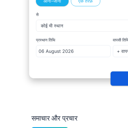
आना-जाना
एक तरफ़
से
कोई भी स्थान
प्रस्थान तिथि
वापसी तिथ
समाचार और प्रचार