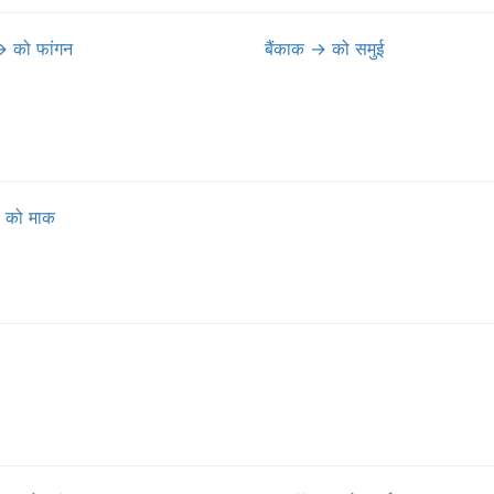
→
को फांगन
बैंकाक
→
को समुई
को माक