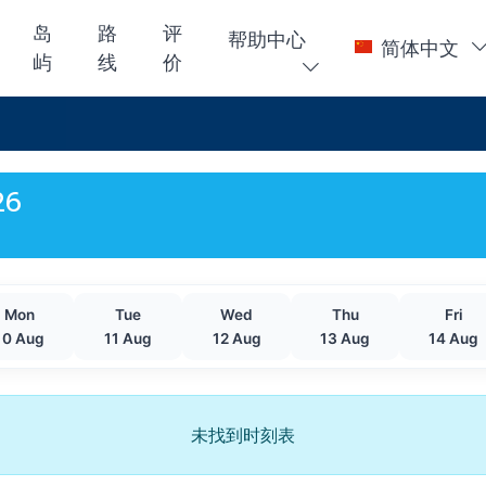
岛
路
评
帮助中心
简体中文
屿
线
价
26
Mon
Tue
Wed
Thu
Fri
10 Aug
11 Aug
12 Aug
13 Aug
14 Aug
未找到时刻表