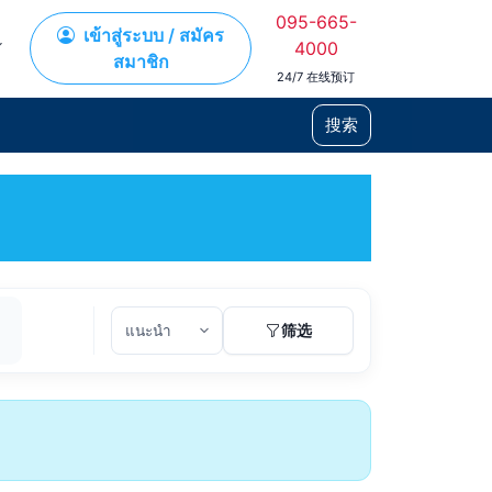
095-665-
เข้าสู่ระบบ / สมัคร
4000
สมาชิก
24/7 在线预订
搜索
筛选