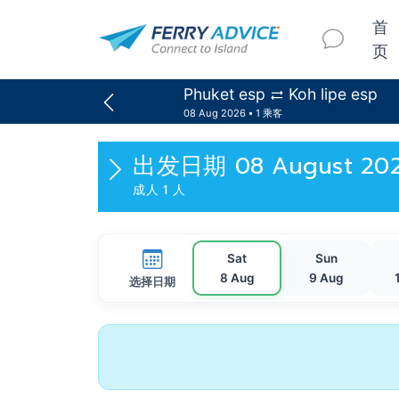
首
页
Phuket esp
Koh lipe esp
08 Aug 2026
1 乘客
出发日期
08 August 20
成人 1 人
Sat
Sun
8 Aug
9 Aug
选择日期