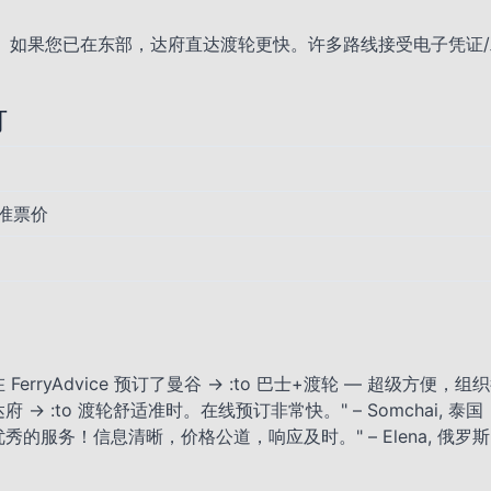
。如果您已在东部，达府直达渡轮更快。许多路线接受电子凭证
订
标准票价
在 FerryAdvice 预订了曼谷 → :to 巴士+渡轮 — 超级方便，组
达府 → :to 渡轮舒适准时。在线预订非常快。" – Somchai, 泰国
优秀的服务！信息清晰，价格公道，响应及时。" – Elena, 俄罗斯