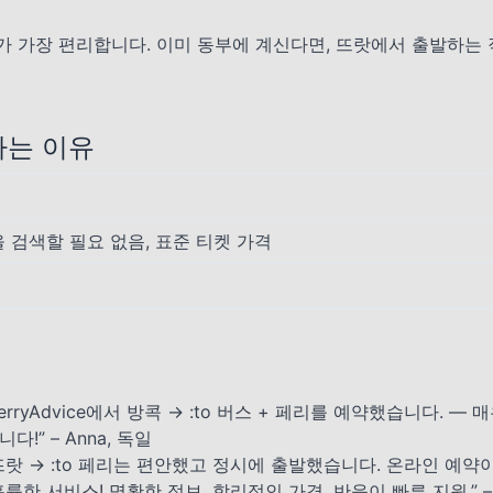
지가 가장 편리합니다. 이미 동부에 계신다면, 뜨랏에서 출발하는 
 하는 이유
을 검색할 필요 없음, 표준 티켓 가격
FerryAdvice에서 방콕 → :to 버스 + 페리를 예약했습니다.
니다!” – Anna, 독일
뜨랏 → :to 페리는 편안했고 정시에 출발했습니다. 온라인 예약이 매
훌륭한 서비스! 명확한 정보, 합리적인 가격, 반응이 빠른 지원.” – 