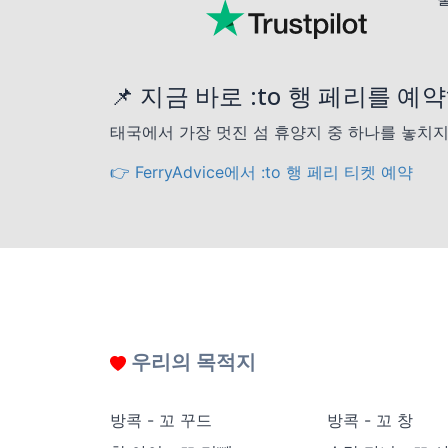
📌 지금 바로 :to 행 페리를 
태국에서 가장 멋진 섬 휴양지 중 하나를 놓치지
👉 FerryAdvice에서 :to 행 페리 티켓 예약
우리의 목적지
방콕 - 꼬 꾸드
방콕 - 꼬 창