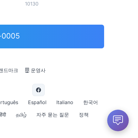
10130
-0005
 랜드마크
운영사
rtuguês
Español
Italiano
한국어
हिंदी
தமிழ்
자주 묻는 질문
정책