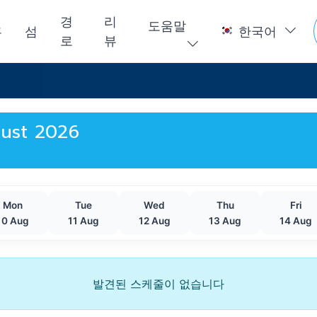
경
리
도움말
홈
섬
한국어
로
뷰
ugust 2026
Mon
Tue
Wed
Thu
Fri
10 Aug
11 Aug
12 Aug
13 Aug
14 Aug
발견된 스케줄이 없습니다