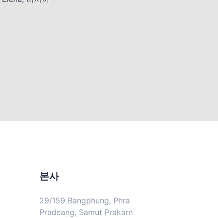
본사
29/159 Bangphung, Phra
Pradeang, Samut Prakarn