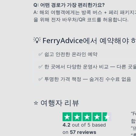
Q: 어떤 경로가 가장 편리한가요?
A: 해외 여행객에게는 방콕 버스 + 페리 패키
을 위해 전자 바우처/QR 코드를 허용합니다.
💡 FerryAdvice에서 예약해야
✅ 쉽고 안전한 온라인 예약
✅ 한 곳에서 다양한 운영사 비교 — 다른 곳
✅ 투명한 가격 책정 — 숨겨진 수수료 없음
⭐ 여행자 리뷰
“
합
4.2
out of 5 based
“
on
57 reviews
“