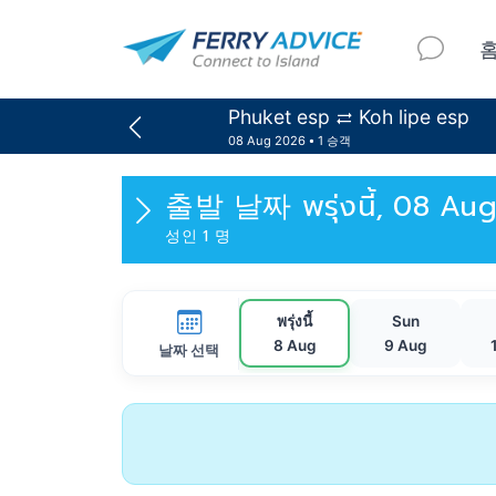
Phuket esp
Koh lipe esp
08 Aug 2026
1 승객
출발 날짜
พรุ่งนี้, 08 A
성인 1 명
พรุ่งนี้
Sun
8 Aug
9 Aug
날짜 선택