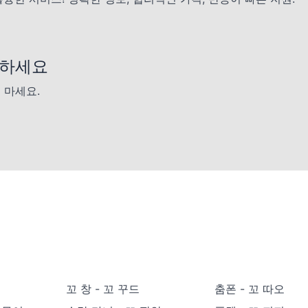
예약하세요
 마세요.
꼬 창 - 꼬 꾸드
춤폰 - 꼬 따오