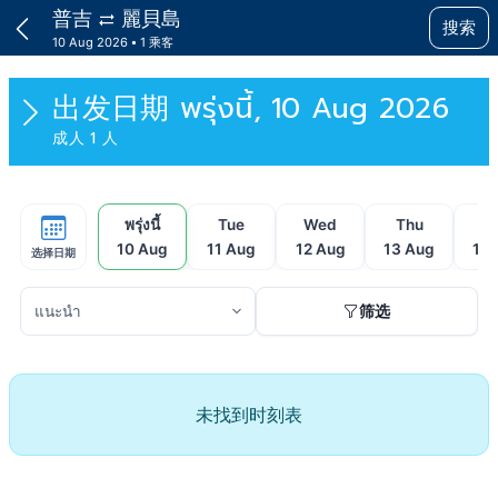
普吉
麗貝島
搜索
10 Aug 2026
1 乘客
出发日期
พรุ่งนี้, 10 Aug 2026
成人 1 人
พรุ่งนี้
Tue
Wed
Thu
F
10 Aug
11 Aug
12 Aug
13 Aug
14 
选择日期
筛选
未找到时刻表