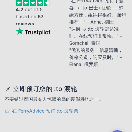
"在 FerryAdvice 预订了曼
谷 → :to 巴士+渡轮 — 超
4.2
out of 5
级方便，组织得很好。强烈
based on
57
推荐！" – Anna, 德国
reviews
"达府 → :to 渡轮舒适准
时。在线预订非常快。" –
Somchai, 泰国
"优秀的服务！信息清晰，
价格公道，响应及时。" –
Elena, 俄罗斯
📌 立即预订您的 :to 渡轮
不要错过泰国最令人惊叹的岛屿度假胜地之一。
👉 在 FerryAdvice 预订 :to 渡轮票