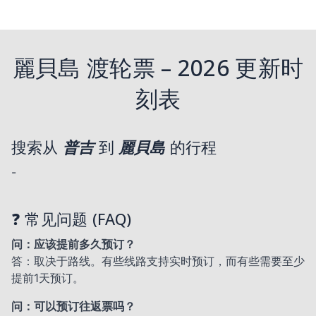
麗貝島 渡轮票 – 2026 更新时
刻表
搜索从
普吉
到
麗貝島
的行程
-
❓ 常见问题 (FAQ)
问：应该提前多久预订？
答：取决于路线。有些线路支持实时预订，而有些需要至少
提前1天预订。
问：可以预订往返票吗？