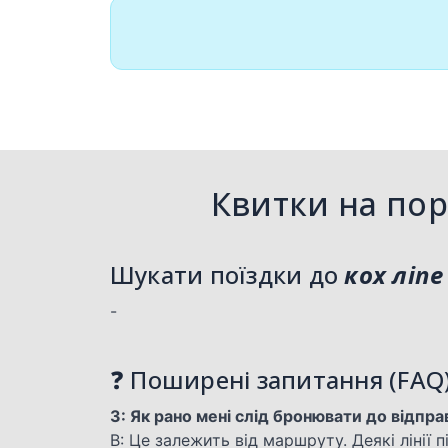
Квитки на пор
Шукати поїздки до
кох ліпе
-
❓ Поширені запитання (FAQ
З: Як рано мені слід бронювати до відпр
В: Це залежить від маршруту. Деякі лінії