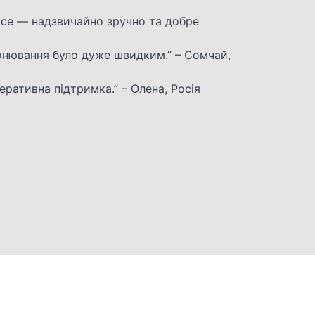
ice — надзвичайно зручно та добре
онювання було дуже швидким.” – Сомчай,
еративна підтримка.” – Олена, Росія