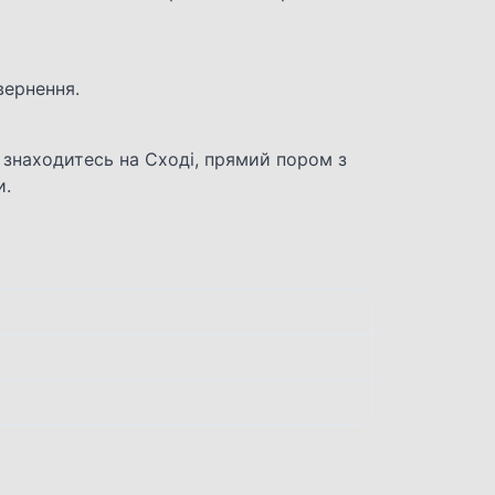
вернення.
 знаходитесь на Сході, прямий пором з
и.