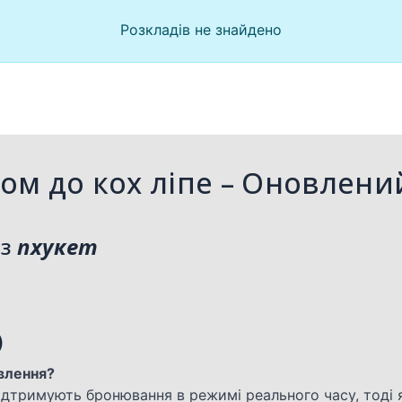
Розкладів не знайдено
ом до кох ліпе – Оновлени
з
пхукет
)
авлення?
 підтримують бронювання в режимі реального часу, тоді