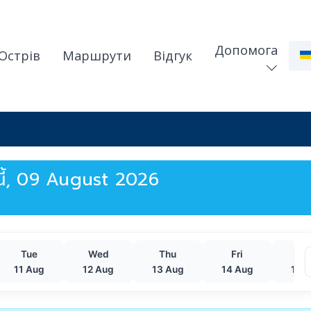
Допомога
Острів
Маршрути
Відгук
งนี้, 09 August 2026
Tue
Wed
Thu
Fri
Sa
11 Aug
12 Aug
13 Aug
14 Aug
15 