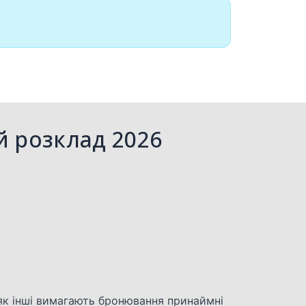
й розклад 2026
 як інші вимагають бронювання принаймні