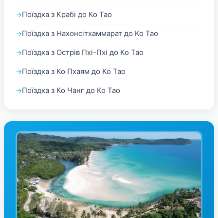
Поїздка з Крабі до Ко Тао
Поїздка з Нахонсітхаммарат до Ко Тао
Поїздка з Острів Пхі-Пхі до Ко Тао
Поїздка з Ко Пхаям до Ко Тао
Поїздка з Ко Чанг до Ко Тао