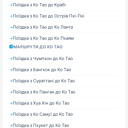
Поїздка з Ко Тао до Крабі
Поїздка з Ко Тао до Острів Пхі-Пхі
Поїздка з Ко Тао до Ко Ланта
Поїздка з Ко Тао до Ко Пхаям
МАРШРУТИ ДО КО ТАО
Поїздка з Чумпхон до Ко Тао
Поїздка з Бангкок до Ко Тао
Поїздка з Сураттані до Ко Тао
Поїздка з Ко Панган до Ко Тао
Поїздка з Хуа Хін до Ко Тао
Поїздка з Ко Самуї до Ко Тао
Поїздка з Пхукет до Ко Тао