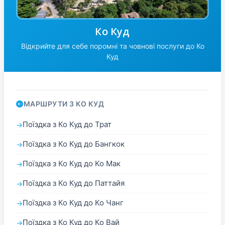
Ко Куд
Відкрийте для себе поромні та човнові послуги до Ко
Куд
МАРШРУТИ З КО КУД
Поїздка з Ко Куд до Трат
Поїздка з Ко Куд до Бангкок
Поїздка з Ко Куд до Ко Мак
Поїздка з Ко Куд до Паттайя
Поїздка з Ко Куд до Ко Чанг
Поїздка з Ко Куд до Ко Вай