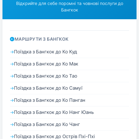
Відкрийте для себе поромні та човнові послуги до
Бангкок
МАРШРУТИ З БАНГКОК
Поїздка з Бангкок до Ко Куд
Поїздка з Бангкок до Ко Мак
Поїздка з Бангкок до Ко Тао
Поїздка з Бангкок до Ко Самуї
Поїздка з Бангкок до Ко Панган
Поїздка з Бангкок до Ко Нанг Юань
Поїздка з Бангкок до Ко Чанг
Поїздка з Бангкок до Острів Пхі-Пхі