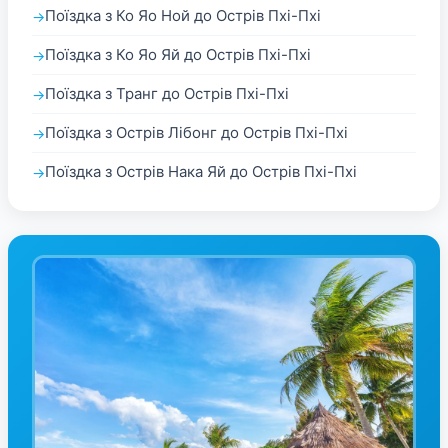
Поїздка з Ко Яо Ной до Острів Пхі-Пхі
Поїздка з Ко Яо Яй до Острів Пхі-Пхі
Поїздка з Транг до Острів Пхі-Пхі
Поїздка з Острів Лібонг до Острів Пхі-Пхі
Поїздка з Острів Нака Яй до Острів Пхі-Пхі