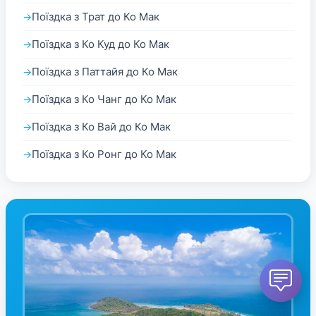
Поїздка з Трат до Ко Мак
Поїздка з Ко Куд до Ко Мак
Поїздка з Паттайя до Ко Мак
Поїздка з Ко Чанг до Ко Мак
Поїздка з Ко Вай до Ко Мак
Поїздка з Ко Ронг до Ко Мак