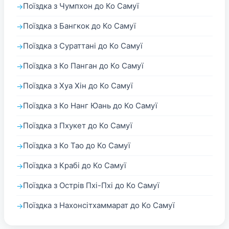
Поїздка з Чумпхон до Ко Самуї
Поїздка з Бангкок до Ко Самуї
Поїздка з Сураттані до Ко Самуї
Поїздка з Ко Панган до Ко Самуї
Поїздка з Хуа Хін до Ко Самуї
Поїздка з Ко Нанг Юань до Ко Самуї
Поїздка з Пхукет до Ко Самуї
Поїздка з Ко Тао до Ко Самуї
Поїздка з Крабі до Ко Самуї
Поїздка з Острів Пхі-Пхі до Ко Самуї
Поїздка з Нахонсітхаммарат до Ко Самуї