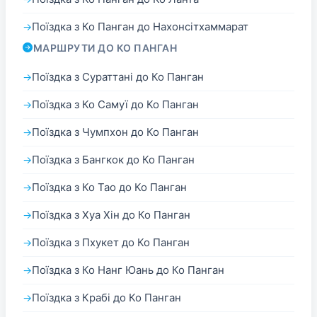
Поїздка з Ко Панган до Нахонсітхаммарат
МАРШРУТИ ДО КО ПАНГАН
Поїздка з Сураттані до Ко Панган
Поїздка з Ко Самуї до Ко Панган
Поїздка з Чумпхон до Ко Панган
Поїздка з Бангкок до Ко Панган
Поїздка з Ко Тао до Ко Панган
Поїздка з Хуа Хін до Ко Панган
Поїздка з Пхукет до Ко Панган
Поїздка з Ко Нанг Юань до Ко Панган
Поїздка з Крабі до Ко Панган