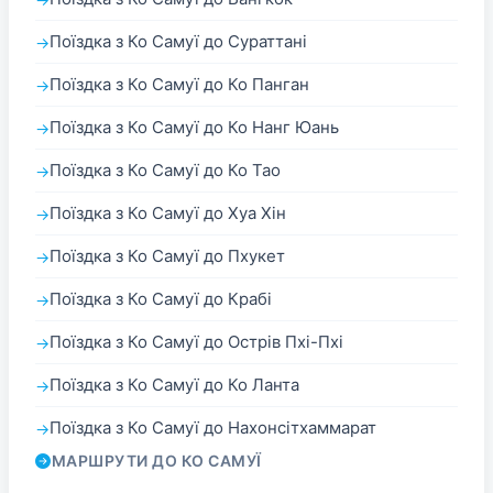
Поїздка з Ко Самуї до Сураттані
Поїздка з Ко Самуї до Ко Панган
Поїздка з Ко Самуї до Ко Нанг Юань
Поїздка з Ко Самуї до Ко Тао
Поїздка з Ко Самуї до Хуа Хін
Поїздка з Ко Самуї до Пхукет
Поїздка з Ко Самуї до Крабі
Поїздка з Ко Самуї до Острів Пхі-Пхі
Поїздка з Ко Самуї до Ко Ланта
Поїздка з Ко Самуї до Нахонсітхаммарат
МАРШРУТИ ДО КО САМУЇ