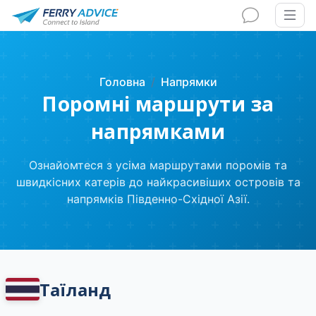
Головна
Напрямки
Поромні маршрути за
напрямками
Ознайомтеся з усіма маршрутами поромів та
швидкісних катерів до найкрасивіших островів та
напрямків Південно-Східної Азії.
Таїланд