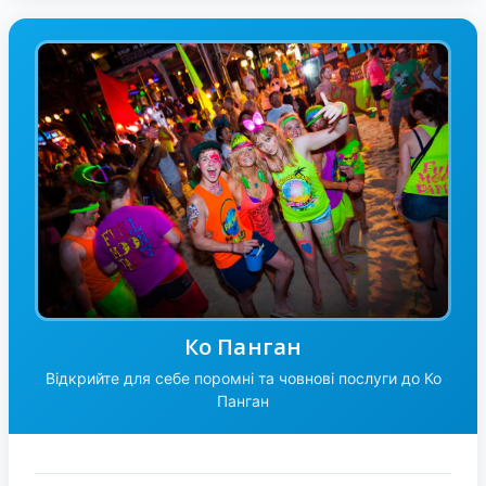
Ко Панган
Відкрийте для себе поромні та човнові послуги до Ко
Панган