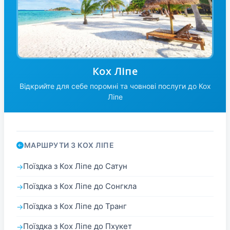
Кох Ліпе
Відкрийте для себе поромні та човнові послуги до Кох
Ліпе
МАРШРУТИ З КОХ ЛІПЕ
Поїздка з Кох Ліпе до Сатун
Поїздка з Кох Ліпе до Сонгкла
Поїздка з Кох Ліпе до Транг
Поїздка з Кох Ліпе до Пхукет