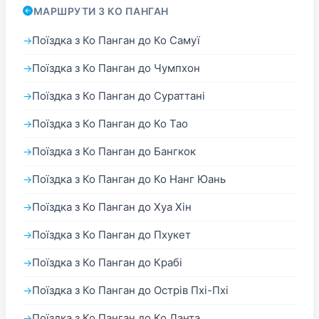
МАРШРУТИ З КО ПАНГАН
Поїздка з Ко Панган до Ко Самуї
Поїздка з Ко Панган до Чумпхон
Поїздка з Ко Панган до Сураттані
Поїздка з Ко Панган до Ко Тао
Поїздка з Ко Панган до Бангкок
Поїздка з Ко Панган до Ко Нанг Юань
Поїздка з Ко Панган до Хуа Хін
Поїздка з Ко Панган до Пхукет
Поїздка з Ко Панган до Крабі
Поїздка з Ко Панган до Острів Пхі-Пхі
Поїздка з Ко Панган до Ко Ланта