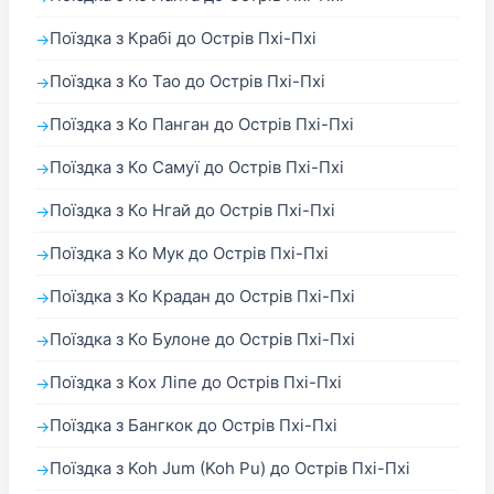
Поїздка з Крабі до Острів Пхі-Пхі
Поїздка з Ко Тао до Острів Пхі-Пхі
Поїздка з Ко Панган до Острів Пхі-Пхі
Поїздка з Ко Самуї до Острів Пхі-Пхі
Поїздка з Ко Нгай до Острів Пхі-Пхі
Поїздка з Ко Мук до Острів Пхі-Пхі
Поїздка з Ко Крадан до Острів Пхі-Пхі
Поїздка з Ко Булоне до Острів Пхі-Пхі
Поїздка з Кох Ліпе до Острів Пхі-Пхі
Поїздка з Бангкок до Острів Пхі-Пхі
Поїздка з Koh Jum (Koh Pu) до Острів Пхі-Пхі