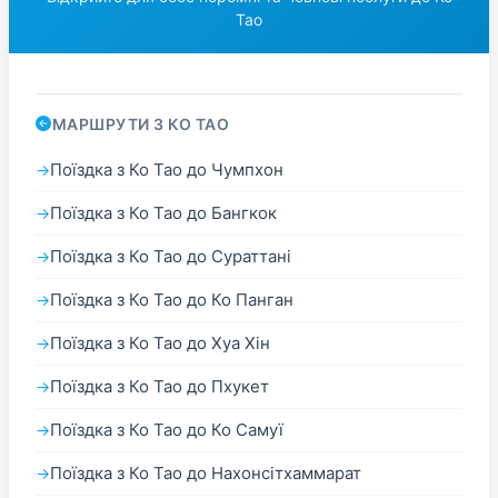
Тао
МАРШРУТИ З КО ТАО
Поїздка з Ко Тао до Чумпхон
Поїздка з Ко Тао до Бангкок
Поїздка з Ко Тао до Сураттані
Поїздка з Ко Тао до Ко Панган
Поїздка з Ко Тао до Хуа Хін
Поїздка з Ко Тао до Пхукет
Поїздка з Ко Тао до Ко Самуї
Поїздка з Ко Тао до Нахонсітхаммарат