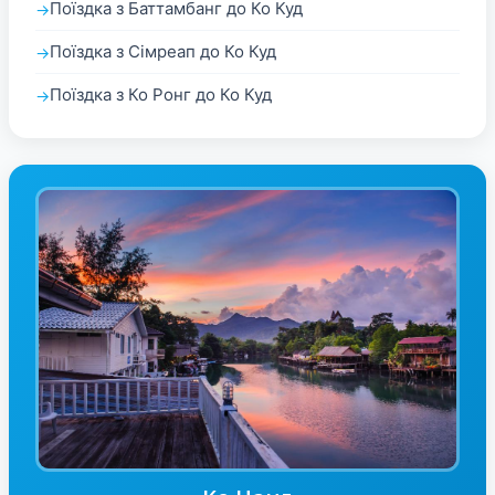
Поїздка з Баттамбанг до Ко Куд
Поїздка з Сімреап до Ко Куд
Поїздка з Ко Ронг до Ко Куд