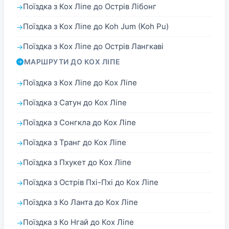
Поїздка з Кох Ліпе до Острів Лібонг
Поїздка з Кох Ліпе до Koh Jum (Koh Pu)
Поїздка з Кох Ліпе до Острів Лангкаві
МАРШРУТИ ДО КОХ ЛІПЕ
Поїздка з Кох Ліпе до Кох Ліпе
Поїздка з Сатун до Кох Ліпе
Поїздка з Сонгкла до Кох Ліпе
Поїздка з Транг до Кох Ліпе
Поїздка з Пхукет до Кох Ліпе
Поїздка з Острів Пхі-Пхі до Кох Ліпе
Поїздка з Ко Ланта до Кох Ліпе
Поїздка з Ко Нгай до Кох Ліпе