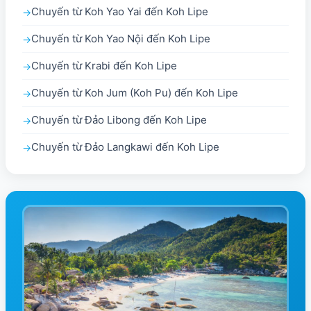
Chuyến từ Koh Yao Yai đến Koh Lipe
Chuyến từ Koh Yao Nội đến Koh Lipe
Chuyến từ Krabi đến Koh Lipe
Chuyến từ Koh Jum (Koh Pu) đến Koh Lipe
Chuyến từ Đảo Libong đến Koh Lipe
Chuyến từ Đảo Langkawi đến Koh Lipe