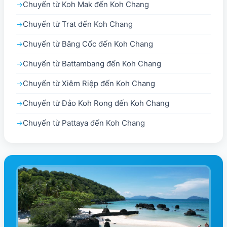
Chuyến từ Koh Mak đến Koh Chang
Chuyến từ Trat đến Koh Chang
Chuyến từ Băng Cốc đến Koh Chang
Chuyến từ Battambang đến Koh Chang
Chuyến từ Xiêm Riệp đến Koh Chang
Chuyến từ Đảo Koh Rong đến Koh Chang
Chuyến từ Pattaya đến Koh Chang