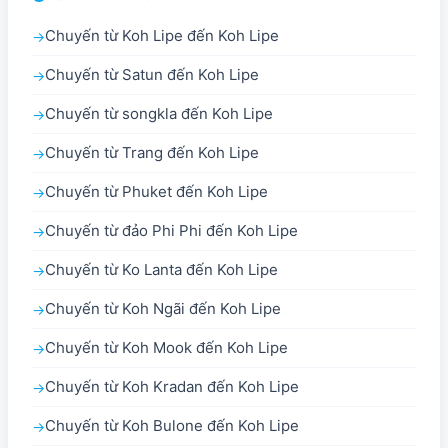
Chuyến từ Koh Lipe đến Koh Lipe
Chuyến từ Satun đến Koh Lipe
Chuyến từ songkla đến Koh Lipe
Chuyến từ Trang đến Koh Lipe
Chuyến từ Phuket đến Koh Lipe
Chuyến từ đảo Phi Phi đến Koh Lipe
Chuyến từ Ko Lanta đến Koh Lipe
Chuyến từ Koh Ngãi đến Koh Lipe
Chuyến từ Koh Mook đến Koh Lipe
Chuyến từ Koh Kradan đến Koh Lipe
Chuyến từ Koh Bulone đến Koh Lipe