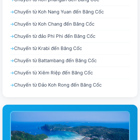
Chuyến từ Koh Nang Yuan đến Băng Cốc
Chuyến từ Koh Chang đến Băng Cốc
Chuyến từ đảo Phi Phi đến Băng Cốc
Chuyến từ Krabi đến Băng Cốc
Chuyến từ Battambang đến Băng Cốc
Chuyến từ Xiêm Riệp đến Băng Cốc
Chuyến từ Đảo Koh Rong đến Băng Cốc