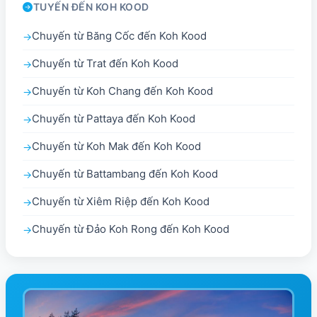
TUYẾN ĐẾN KOH KOOD
Chuyến từ Băng Cốc đến Koh Kood
Chuyến từ Trat đến Koh Kood
Chuyến từ Koh Chang đến Koh Kood
Chuyến từ Pattaya đến Koh Kood
Chuyến từ Koh Mak đến Koh Kood
Chuyến từ Battambang đến Koh Kood
Chuyến từ Xiêm Riệp đến Koh Kood
Chuyến từ Đảo Koh Rong đến Koh Kood