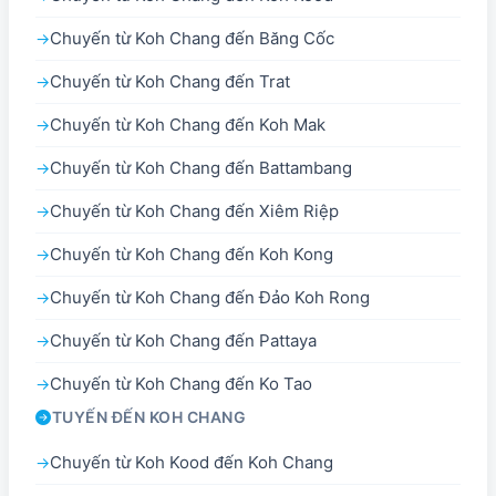
Chuyến từ Koh Chang đến Băng Cốc
Chuyến từ Koh Chang đến Trat
Chuyến từ Koh Chang đến Koh Mak
Chuyến từ Koh Chang đến Battambang
Chuyến từ Koh Chang đến Xiêm Riệp
Chuyến từ Koh Chang đến Koh Kong
Chuyến từ Koh Chang đến Đảo Koh Rong
Chuyến từ Koh Chang đến Pattaya
Chuyến từ Koh Chang đến Ko Tao
TUYẾN ĐẾN KOH CHANG
Chuyến từ Koh Kood đến Koh Chang