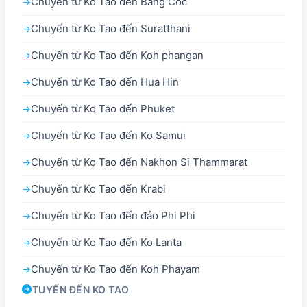
Chuyến từ Ko Tao đến Băng Cốc
Chuyến từ Ko Tao đến Suratthani
Chuyến từ Ko Tao đến Koh phangan
Chuyến từ Ko Tao đến Hua Hin
Chuyến từ Ko Tao đến Phuket
Chuyến từ Ko Tao đến Ko Samui
Chuyến từ Ko Tao đến Nakhon Si Thammarat
Chuyến từ Ko Tao đến Krabi
Chuyến từ Ko Tao đến đảo Phi Phi
Chuyến từ Ko Tao đến Ko Lanta
Chuyến từ Ko Tao đến Koh Phayam
TUYẾN ĐẾN KO TAO