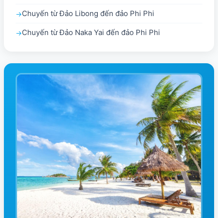
Chuyến từ Đảo Libong đến đảo Phi Phi
Chuyến từ Đảo Naka Yai đến đảo Phi Phi