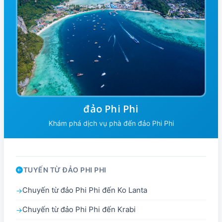
đảo Phi Phi
Khám phá dịch vụ phà đến đảo Phi Phi
TUYẾN TỪ ĐẢO PHI PHI
Chuyến từ đảo Phi Phi đến Ko Lanta
Chuyến từ đảo Phi Phi đến Krabi