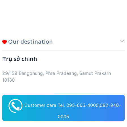
Our destination
Trụ sở chính
29/159 Bangphung, Phra Pradeang, Samut Prakarn
10130
Customer care Tel. 095-665-4000,082-940-
0005