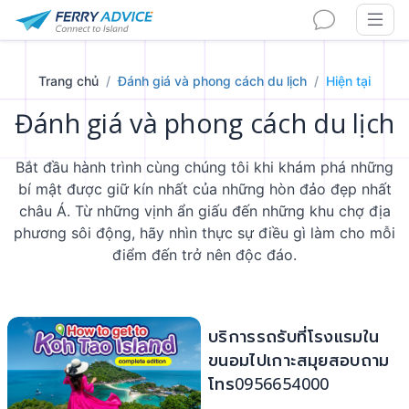
Trang chủ
Đánh giá và phong cách du lịch
Hiện tại
Đánh giá và phong cách du lịch
Bắt đầu hành trình cùng chúng tôi khi khám phá những
bí mật được giữ kín nhất của những hòn đảo đẹp nhất
châu Á. Từ những vịnh ẩn giấu đến những khu chợ địa
phương sôi động, hãy nhìn thực sự điều gì làm cho mỗi
điểm đến trở nên độc đáo.
บริการรถรับที่โรงแรมใน
ขนอมไปเกาะสมุยสอบถาม
โทร0956654000