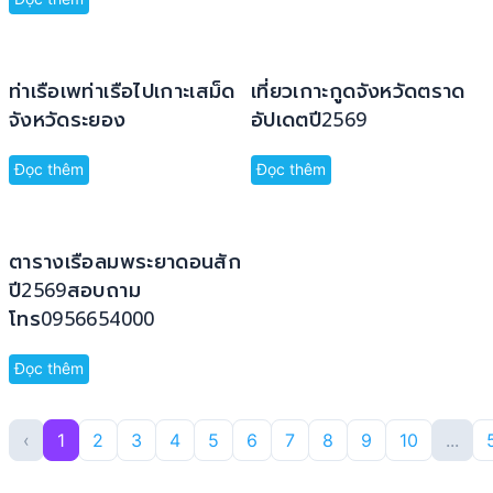
ท่าเรือเพท่าเรือไปเกาะเสม็ด
เที่ยวเกาะกูดจังหวัดตราด
จังหวัดระยอง
อัปเดตปี2569
Đọc thêm
Đọc thêm
ตารางเรือลมพระยาดอนสัก
ปี2569สอบถาม
โทร0956654000
Đọc thêm
‹
1
2
3
4
5
6
7
8
9
10
...