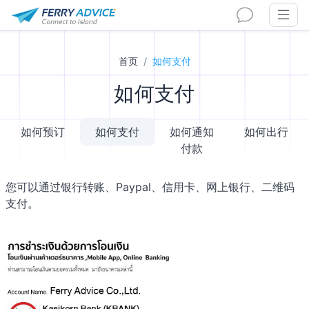
首页
如何支付
如何支付
如何预订
如何支付
如何通知
如何出行
付款
您可以通过银行转账、Paypal、信用卡、网上银行、二维码
支付。