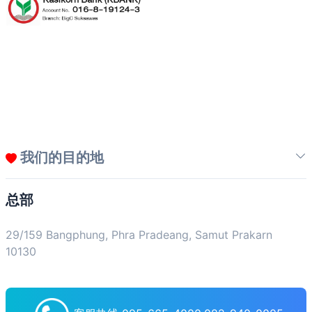
我们的目的地
总部
29/159 Bangphung, Phra Pradeang, Samut Prakarn
10130