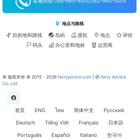
客服热线 095-665-4000,082-940-0005
地点与路线
目的地和路线
岛屿
渡轮
地点
评价
码头
办公室和地标
运营商
© 版权所有 © 2015 - 2026
ferryadvice.com
| @
Ferry Advice
Co.,Ltd.
首页
ENG
ไทย
简体中文
Русский
Deutsch
Tiếng Việt
Français
日本語
Português
Español
Italiano
한국어