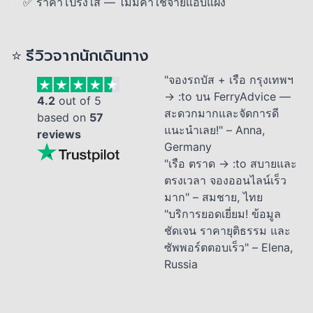
✅ ราคาโปร่งใส — ไม่มีค่าใช้จ่ายแอบแฝง
⭐ รีวิวจากนักเดินทาง
"จองรถบัส + เรือ กรุงเทพฯ
→ :to บน FerryAdvice —
4.2
out of 5
สะดวกมากและจัดการดี
based on
57
แนะนำเลย!" – Anna,
reviews
Germany
"เรือ ตราด → :to สบายและ
ตรงเวลา จองออนไลน์เร็ว
มาก" – สมชาย, ไทย
"บริการยอดเยี่ยม! ข้อมูล
ชัดเจน ราคายุติธรรม และ
ซัพพอร์ตตอบเร็ว" – Elena,
Russia