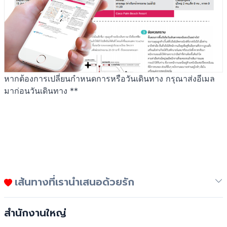
หากต้องการเปลี่ยนกำหนดการหรือวันเดินทาง กรุณาส่งอีเมล
มาก่อนวันเดินทาง **
เส้นทางที่เรานำเสนอด้วยรัก
สำนักงานใหญ่