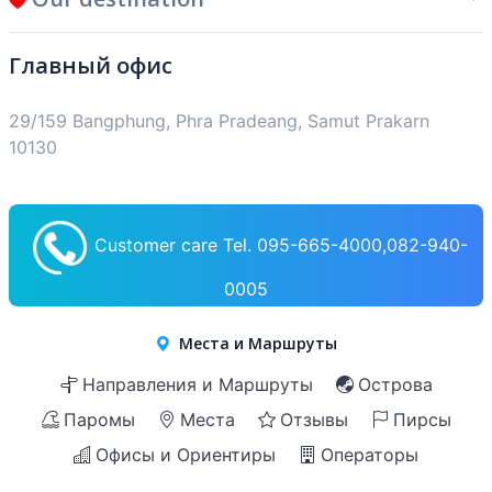
Главный офис
29/159 Bangphung, Phra Pradeang, Samut Prakarn
10130
Customer care Tel. 095-665-4000,082-940-
0005
Места и Маршруты
Направления и Маршруты
Острова
Паромы
Места
Отзывы
Пирсы
Офисы и Ориентиры
Операторы