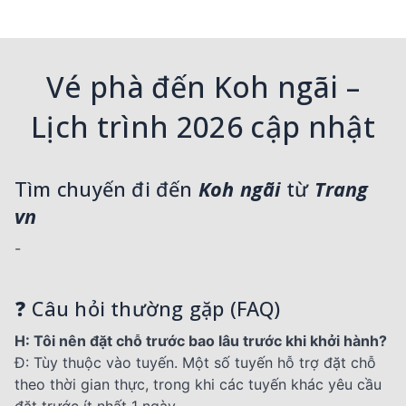
Vé phà đến Koh ngãi –
Lịch trình 2026 cập nhật
Tìm chuyến đi đến
Koh ngãi
từ
Trang
vn
-
❓ Câu hỏi thường gặp (FAQ)
H: Tôi nên đặt chỗ trước bao lâu trước khi khởi hành?
Đ: Tùy thuộc vào tuyến. Một số tuyến hỗ trợ đặt chỗ
theo thời gian thực, trong khi các tuyến khác yêu cầu