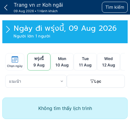
Trang vn
Koh ngãi
Tìm kiếm
09 Aug 2026
1 Hành khách
Ngày đi
พรุ่งนี้, 09 Aug 2026
Người lớn 1 người
พรุ่งนี้
Mon
Tue
Wed
9 Aug
10 Aug
11 Aug
12 Aug
13
Chọn ngày
Lọc
Không tìm thấy lịch trình