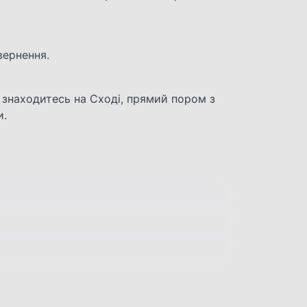
вернення.
 знаходитесь на Сході, прямий пором з
и.