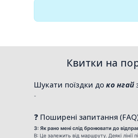
Квитки на по
Шукати поїздки до
ко нгай
-
❓ Поширені запитання (FAQ
З: Як рано мені слід бронювати до відпр
В: Це залежить від маршруту. Деякі лінії