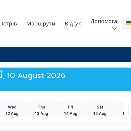
Допомога
Острів
Маршрути
Відгук
งนี้, 10 August 2026
Wed
Thu
Fri
Sat
Su
12 Aug
13 Aug
14 Aug
15 Aug
16 