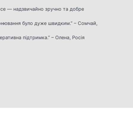
ice — надзвичайно зручно та добре
онювання було дуже швидким.” – Сомчай,
еративна підтримка.” – Олена, Росія