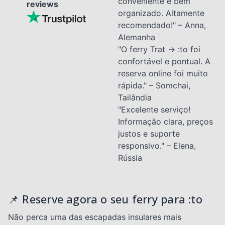
conveniente e bem
reviews
organizado. Altamente
recomendado!" – Anna,
Alemanha
"O ferry Trat → :to foi
confortável e pontual. A
reserva online foi muito
rápida." – Somchai,
Tailândia
"Excelente serviço!
Informação clara, preços
justos e suporte
responsivo." – Elena,
Rússia
📌 Reserve agora o seu ferry para :to
Não perca uma das escapadas insulares mais