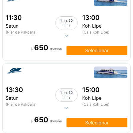
11:30
13:00
1 hrs 30
Satun
Koh Lipe
mins
(Píer de Pakbara)
(Cais Koh Lipe)
650
฿
/Person
Selecionar
13:30
15:00
1 hrs 30
Satun
Koh Lipe
mins
(Píer de Pakbara)
(Cais Koh Lipe)
650
฿
/Person
Selecionar