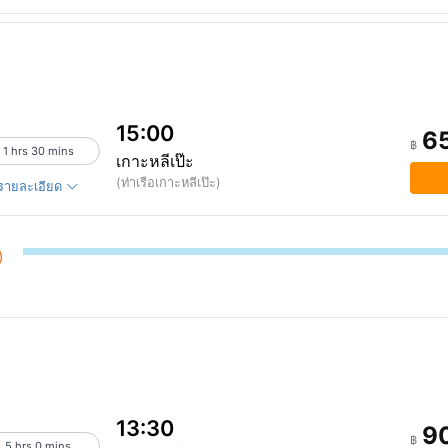
15:00
6
฿
1 hrs 30 mins
เกาะหลีเป๊ะ
(ท่าเรือเกาะหลีเป๊ะ)
รายละเอียด
)
13:30
9
฿
5 hrs 0 mins