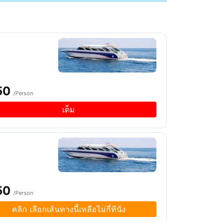
50
/Person
เต็ม
50
/Person
คลิก
เลือกเส้นทางนี้
เหลือไม่กี่ทีนั่ง