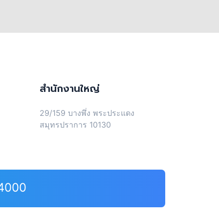
สำนักงานใหญ่
29/159 บางพึ่ง พระประแดง
สมุทรปราการ 10130
-4000