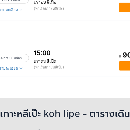
เกาะหลีเป๊ะ
(ท่าเรือเกาะหลีเป๊ะ)
รายละเอียด
15:00
9
฿
4 hrs 30 mins
เกาะหลีเป๊ะ
(ท่าเรือเกาะหลีเป๊ะ)
รายละเอียด
ป เกาะหลีเป๊ะ koh lipe – ตารางเดิ