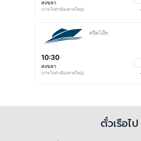
สงขลา
(ภายในตัวเมืองหาดใหญ่)
สปีดโบ๊ท
10:30
สงขลา
(ภายในตัวเมืองหาดใหญ่)
ตั๋วเรือไ