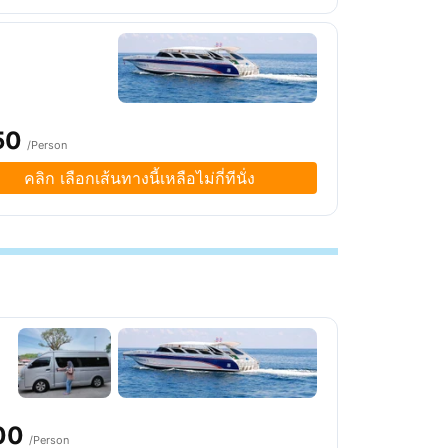
50
/Person
คลิก
เลือกเส้นทางนี้
เหลือไม่กี่ทีนั่ง
00
/Person