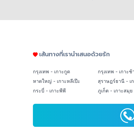
เส้นทางที่เรานำเสนอด้วยรัก
กรุงเทพ - เกาะกูด
กรุงเทพ - เกาะช้
หาดใหญ่ - เกาะหลีเป๊ะ
สุราษฎร์ธานี - เ
กระบี่ - เกาะพีพี
ภูเก็ต - เกาะสมุย