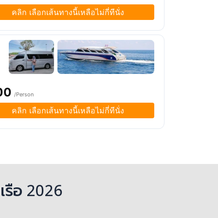
คลิก
เลือกเส้นทางนี้
เหลือไม่กี่ทีนั่ง
00
/Person
คลิก
เลือกเส้นทางนี้
เหลือไม่กี่ทีนั่ง
นเรือ 2026