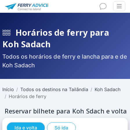
Horários de ferry para
Koh Sadach
Todos os horários de ferry e lancha para e de
Koh Sadach
Início
Todos os destinos na Tailândia
Koh Sadach
Horários de ferry
Reservar bilhete para Koh Sdach e volta
Ida e volta
Só ida