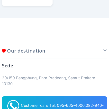
Our destination
Sede
29/159 Bangphung, Phra Pradeang, Samut Prakarn
10130
Customer care Tel. 095-665-4000,082-940-