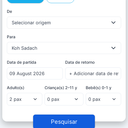
De
Selecionar origem
Para
Koh Sadach
Data de partida
Data de retorno
Adulto(s)
Criança(s)
2–11 y
Bebê(s)
0-1 y
Pesquisar