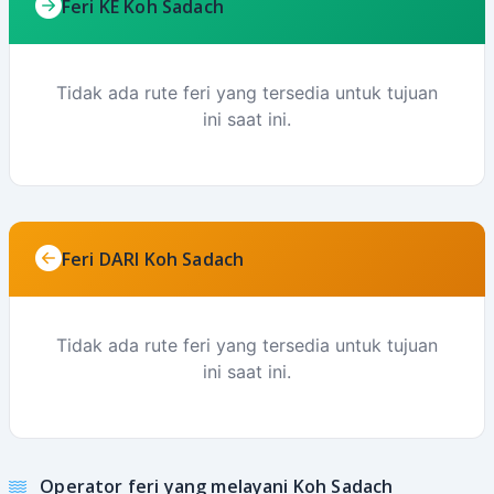
Feri KE Koh Sadach
Tidak ada rute feri yang tersedia untuk tujuan
ini saat ini.
Feri DARI Koh Sadach
Tidak ada rute feri yang tersedia untuk tujuan
ini saat ini.
Operator feri yang melayani Koh Sadach