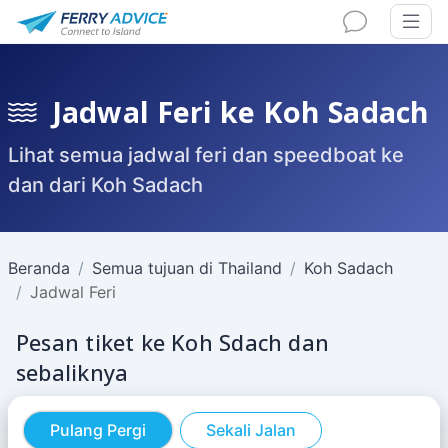
Jadwal Feri ke Koh Sadach
Lihat semua jadwal feri dan speedboat ke
dan dari Koh Sadach
Beranda
Semua tujuan di Thailand
Koh Sadach
Jadwal Feri
Pesan tiket ke Koh Sdach dan
sebaliknya
Pulang Pergi
Sekali Jalan