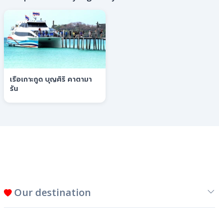
เรือเกาะกูด บุญศิริ คาตามา
รัน
Our destination