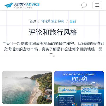
首页
评论和旅行风格
当前
评论和旅行风格
与我们一起探索亚洲最美丽岛屿的最佳秘密。从隐藏的海湾到
充满活力的当地市场，真实了解是什么让每个目的地独一无
二。