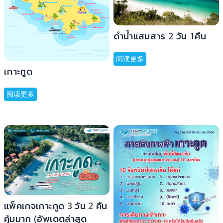
ดำน้ำแสมสาร 2 วัน 1คืน
阅读更多
เกาะกูด
阅读更多
แพ็คเกจเกาะกูด 3 วัน 2 คืน
คุ้มมาก (อัพเดตล่าสุด