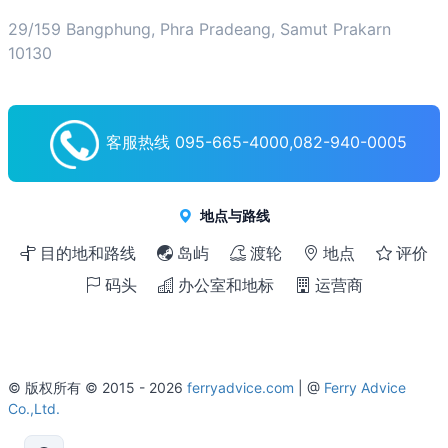
29/159 Bangphung, Phra Pradeang, Samut Prakarn
10130
客服热线 095-665-4000,082-940-0005
地点与路线
目的地和路线
岛屿
渡轮
地点
评价
码头
办公室和地标
运营商
© 版权所有 © 2015 - 2026
ferryadvice.com
| @
Ferry Advice
Co.,Ltd.