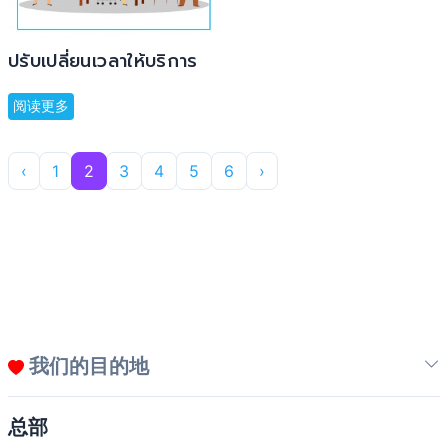
ปรับเปลี่ยนเวลาให้บริการ
阅读更多
‹
1
2
3
4
5
6
›
我们的目的地
总部