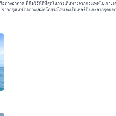
รือทางอากาศ นี่คือวิธีที่ดีที่สุดในการเดินทางจากกรุงเทพไปเกาะ
ี่ จากกรุงเทพไปเกาะเสม็ดโดยรถไฟและเรือเฟอร์รี่ และจากจุดออ