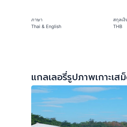
ภาษา
สกุลเงิ
Thai & English
THB
แกลเลอรี่รูปภาพเกาะเสม