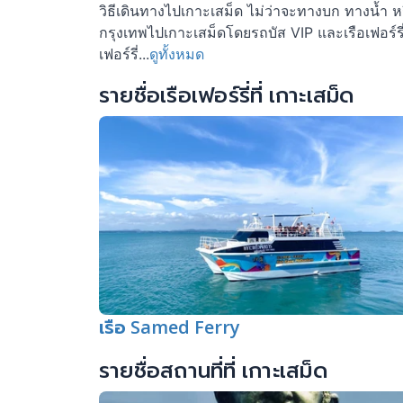
วิธีเดินทางไปเกาะเสม็ด ไม่ว่าจะทางบก ทางน้ำ ห
กรุงเทพไปเกาะเสม็ดโดยรถบัส VIP และเรือเฟอร์ร
เฟอร์รี่...
ดูทั้งหมด
รายชื่อเรือเฟอร์รี่ที่ เกาะเสม็ด
เรือ Samed Ferry
รายชื่อสถานที่ที่ เกาะเสม็ด