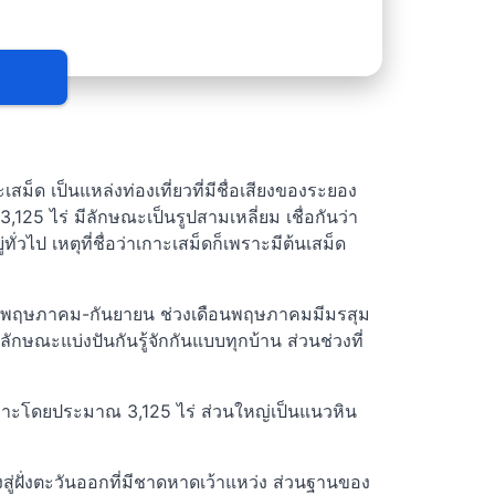
็ด เป็นแหล่งท่องเที่ยวที่มีชื่อเสียงของระยอง
125 ไร่ มีลักษณะเป็นรูปสามเหลี่ยม เชื่อกันว่า
วไป เหตุที่ชื่อว่าเกาะเสม็ดก็เพราะมีต้นเสม็ด
เดือนพฤษภาคม-กันยายน ช่วงเดือนพฤษภาคมมีมรสุม
ลักษณะแบ่งปันกันรู้จักกันแบบทุกบ้าน ส่วนช่วงที่
้งเกาะโดยประมาณ 3,125 ไร่ ส่วนใหญ่เป็นแนวหิน
่ฝั่งตะวันออกที่มีชาดหาดเว้าแหว่ง ส่วนฐานของ