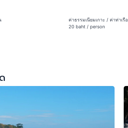
น
ค่าธรรมเนียมเกาะ / ค่าท่าเรือ
20 baht / person
็ด