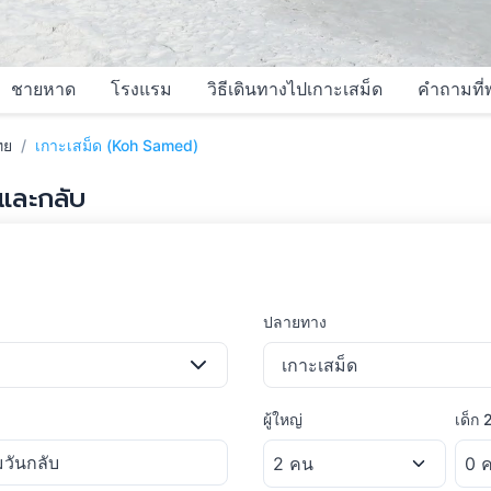
ชายหาด
โรงแรม
วิธีเดินทางไปเกาะเสม็ด
คำถามที่
ทย
เกาะเสม็ด (Koh Samed)
และกลับ
ปลายทาง
เกาะเสม็ด
ผู้ใหญ่
เด็ก