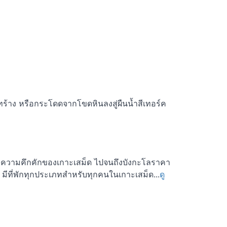
ทร้าง หรือกระโดดจากโขดหินลงสู่ผืนน้ำสีเทอร์ค
างความคึกคักของเกาะเสม็ด ไปจนถึงบังกะโลราคา
 มีที่พักทุกประเภทสำหรับทุกคนในเกาะเสม็ด...
ดู