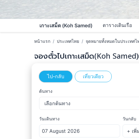
ตารางเดินเรือ
เกาะเสม็ด (Koh Samed)
หน้าแรก
ประเทศไทย
จุดหมายทั้งหมดในประเทศไ
จองตั๋วไปเกาะเสม็ด(Koh Samed)
ไป-กลับ
เที่ยวเดียว
ต้นทาง
เลือกต้นทาง
วันเดินทาง
วันกลับ