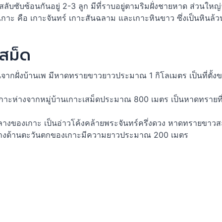
ีภูเขาสลับซับซ้อนกันอยู่ 2-3 ลูก มีที่ราบอยู่ตามริมฝั่งชายหาด ส่
เกาะ คือ เกาะจันทร์ เกาะสันฉลาม และเกาะหินขาว ซึ่งเป็นหินล้วน
เสม็ด
ากฝั่งบ้านเพ มีหาดทรายขาวยาวประมาณ 1 กิโลเมตร เป็นที่ตั้งขอ
เกาะห่างจากหมู่บ้านเกาะเสม็ดประมาณ 800 เมตร เป็นหาดทรายที
กลางของเกาะ เป็นอ่าวโค้งคล้ายพระจันทร์ครึ่งดวง หาดทรายข
ยู่ทางด้านตะวันตกของเกาะมีความยาวประมาณ 200 เมตร