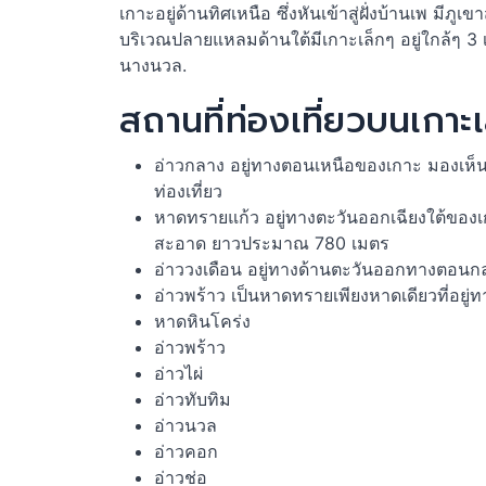
เกาะอยู่ด้านทิศเหนือ ซึ่งหันเข้าสู่ฝั่งบ้านเพ ม
บริเวณปลายแหลมด้านใต้มีเกาะเล็กๆ อยู่ใกล้ๆ 3 
นางนวล.
สถานที่ท่องเที่ยวบนเกาะ
อ่าวกลาง อยู่ทางตอนเหนือของเกาะ มองเห็นจ
ท่องเที่ยว
หาดทรายแก้ว อยู่ทางตะวันออกเฉียงใต้ของ
สะอาด ยาวประมาณ 780 เมตร
อ่าววงเดือน อยู่ทางด้านตะวันออกทางตอน
อ่าวพร้าว เป็นหาดทรายเพียงหาดเดียวที่อ
หาดหินโคร่ง
อ่าวพร้าว
อ่าวไผ่
อ่าวทับทิม
อ่าวนวล
อ่าวคอก
อ่าวช่อ