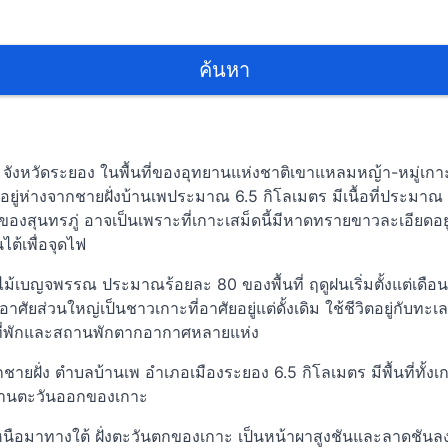
ค้นหา
งหวัดระยอง ในพื้นที่ของอุทยานแห่งชาติเขาแหลมหญ้า-หมู่เกาะเสม
ู่ห่างจากชายฝั่งบ้านเพประมาณ 6.5 กิโลเมตร มีเนื้อที่ประมาณ 3,
สุนทรภู่ อาจเป็นเพราะที่เกาะเสม็ดนี้มีหาดทรายขาวละเอียดอยู่ทั่
ต้เพื่อจุดไฟ
าไม้เบญจพรรณ ประมาณร้อยละ 80 ของพื้นที่ ฤดูฝนเริ่มตั้งแต่
ยส่วนใหญ่เป็นชาวเกาะที่อาศัยอยู่แต่ดั้งเดิม ใช้ชีวิตอยู่กับทะเล
ะมีที่พักและสถานพักตากอากาศหลายแห่ง
ากชายฝั่ง ตำบลบ้านเพ อำเภอเมืองระยอง 6.5 กิโลเมตร มีพื้นที่ทั
ะด้านตะวันออกของเกาะ
อมาทางใต้ ฝั่งตะวันตกของเกาะ เป็นหน้าผาสูงชันและลาดชันลงสู