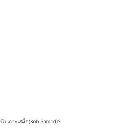
นทางไปเกาะเสม็ด(Koh Samed)?