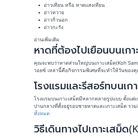
อ่าวเทียน หรือ หาดแสงเทียน
อ่าวหวาย
อ่าวกิ่วนอก
อ่าวกะรัง
อ่านเพิ่มเติม
หาดที่ต้องไปเยือนบนเก
คุณจะพบว่าหาดส่วนใหญ่บนเกาะเสม็ด(Koh Samed)ม
วอยซ์ เหล่านี้คือกิจกรรมพิเศษที่จะทำให้วันของค
โรงแรมและรีสอร์ทบนเก
โรงแรมบนเกาะเสม็ดมีหลากหลายรูปแบบ ตั้งแต่เก
ปานกลางที่ตั้งอยู่รอบชายหาดและเกาะเสม็ด รวมถึ
ทั้งหมด
วิธีเดินทางไปเกาะเสม็ด