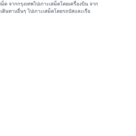
เสม็ด จากกรุงเทพไปเกาะเสม็ดโดยเครื่องบิน จาก
กเดินทางอื่นๆ ไปเกาะเสม็ดโดยรถบัสและเรือ