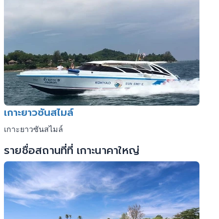
เกาะยาวซันสไมล์
เกาะยาวซันสไมล์
รายชื่อสถานที่ที่ เกาะนาคาใหญ่