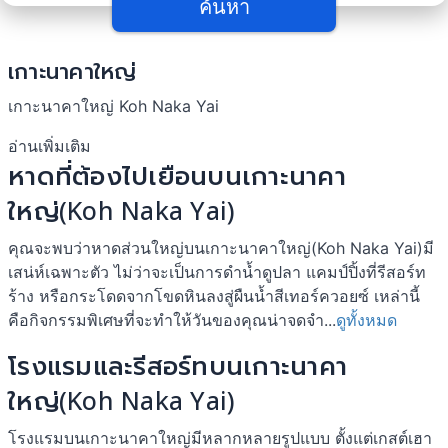
ค้นหา
เกาะนาคาใหญ่
เกาะนาคาใหญ่ Koh Naka Yai
อ่านเพิ่มเติม
หาดที่ต้องไปเยือนบนเกาะนาคา
ใหญ่(Koh Naka Yai)
คุณจะพบว่าหาดส่วนใหญ่บนเกาะนาคาใหญ่(Koh Naka Yai)มี
เสน่ห์เฉพาะตัว ไม่ว่าจะเป็นการดำน้ำดูปลา แคมป์ปิ้งที่รีสอร์ท
ร้าง หรือกระโดดจากโขดหินลงสู่ผืนน้ำสีเทอร์ควอยซ์ เหล่านี้
คือกิจกรรมพิเศษที่จะทำให้วันของคุณน่าจดจำ...
ดูทั้งหมด
โรงแรมและรีสอร์ทบนเกาะนาคา
ใหญ่(Koh Naka Yai)
โรงแรมบนเกาะนาคาใหญ่มีหลากหลายรูปแบบ ตั้งแต่เกสต์เฮา