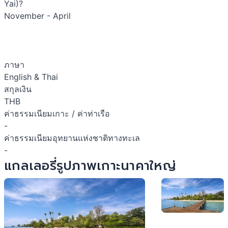
Yai)?
November - April
ภาษา
English & Thai
สกุลเงิน
THB
ค่าธรรมเนียมเกาะ / ค่าท่าเรือ
-
ค่าธรรมเนียมอุทยานแห่งชาติทางทะเล
-
แกลเลอรี่รูปภาพเกาะนาคาใหญ่