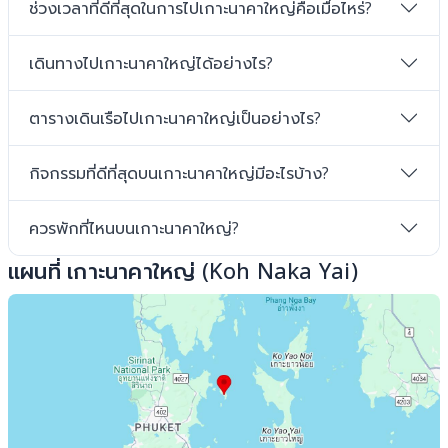
ช่วงเวลาที่ดีที่สุดในการไปเกาะนาคาใหญ่คือเมื่อไหร่?
เดินทางไปเกาะนาคาใหญ่ได้อย่างไร?
ตารางเดินเรือไปเกาะนาคาใหญ่เป็นอย่างไร?
กิจกรรมที่ดีที่สุดบนเกาะนาคาใหญ่มีอะไรบ้าง?
ควรพักที่ไหนบนเกาะนาคาใหญ่?
แผนที่ เกาะนาคาใหญ่ (Koh Naka Yai)