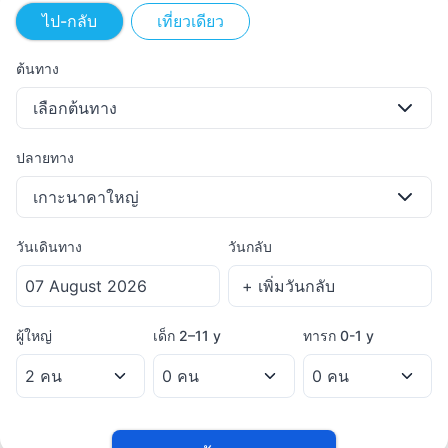
ไป-กลับ
เที่ยวเดียว
ต้นทาง
เลือกต้นทาง
ปลายทาง
เกาะนาคาใหญ่
วันเดินทาง
วันกลับ
ผู้ใหญ่
เด็ก
2–11 y
ทารก
0-1 y