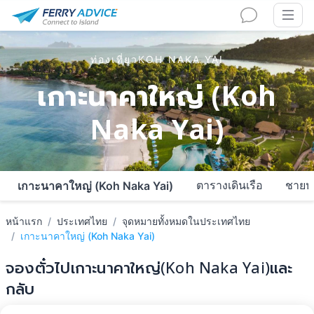
ท่องเที่ยวKOH NAKA YAI
เกาะนาคาใหญ่ (Koh
Naka Yai)
ตารางเดินเรือ
ชายห
เกาะนาคาใหญ่ (Koh Naka Yai)
หน้าแรก
ประเทศไทย
จุดหมายทั้งหมดในประเทศไทย
เกาะนาคาใหญ่ (Koh Naka Yai)
จองตั๋วไปเกาะนาคาใหญ่(Koh Naka Yai)และ
กลับ