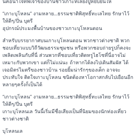
นี่คือน้ำใจที่พี่เจ้าของบ้านชาวเกาะที่เลี้ยงปูหยิบยื่นให้
“เกาะบุโหลน” งามหลาย...ธรรมชาติพิสุทธิ์ทะเลไทย รักษาไว้
ให้ดีๆ/ปิ่น บุตรี
อุปกรณ์ประมงพื้นบ้านของชาวเกาะบุโหลนดอน
สำหรับบรรยากาศบนเกาะบุโหลนดอน พวกชาวต่างชาติ พวก
ชอบเที่ยวแบบวิถีวัฒนธรรมชุมชน หรือพวกชอบถ่ายรูปก็คงจะ
เพลิดเพลินกับที่นี่ ส่วนพวกที่ชอบเที่ยวติดหรูไฮโซที่นี่อาจไม่
เหมาะกับพวกเขา แต่ก็ไม่แน่นะ ถ้าหากได้ลงไปเดินสัมผัส ได้
เจอมิตรไมตรีของชาวบ้าน รอยยิ้มน่ารักๆของเด็ก อาจจะ
ประทับใจ ติดใจเกาะบุโหลน ชนิดต้องหาโอกาสกลับไปเยือนอีก
หลายๆครั้งก็เป็นได้
“เกาะบุโหลน” งามหลาย...ธรรมชาติพิสุทธิ์ทะเลไทย รักษาไว้
ให้ดีๆ/ปิ่น บุตรี
เกาะบุโหลนเล วันนี้เริ่มมีชื่อเสียงเป็นที่นิยมของนักท่องเที่ยว
ชาวต่างชาติ
บุโหลนเล