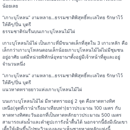
น้อยเลย
“เกาะบุโหลน” งามหลาย...ธรรมชาติพิสุทธิ์ทะเลไทย รักษาไว้
ให้ดีๆ/ปิ่น บุตรี
ธรรมชาติร่มรื่นบนเกาะบุโหลนไม้ไผ่
เกาะบุโหลนไม้ไผ่ เป็นเกาะที่มีขนาดเล็กที่สุดใน 3 เกาะหลัก คือ
เล็กกว่าเกาะบุโหลนดอนเล็กน้อยเกาะบุโหลนไม้ไผ่ไม่มีชุมชน
อยู่อาศัย แต่มีหน่วยพิทักษ์อุทยานฯตั้งอยู่มีเจ้าหน้าที่ดูและอยู่
จำนวนหนึ่ง
“เกาะบุโหลน” งามหลาย...ธรรมชาติพิสุทธิ์ทะเลไทย รักษาไว้
ให้ดีๆ/ปิ่น บุตรี
แนวหาดทรายยาวแห่งเกาะบุโหลนไม้ไผ่
บนเกาะบุโหลนไม้ไผ่ มีหาดทรายอยู่ 2 จุด คือหาดทางทิศ
เหนือ(จุดที่เรานำเรือมาเทียบท่า)ยาวประมาณ 100 เมตร กับ
หาดทางทิศตะวันออกที่เป็นหาดหลักยาวประมาณ 500 เมตร
สามารถเล่นน้ำและดำดูปะการังน้ำตื้นได้ นอกจากนี้ยังมีเนินเขา
เตี้ยให้เดินขึ้นไปชมวิวมองลงมาเห็นชายหาดหลักแห่งนี้