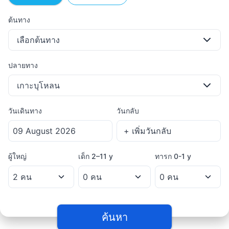
ต้นทาง
เลือกต้นทาง
ปลายทาง
เกาะบุโหลน
วันเดินทาง
วันกลับ
ผู้ใหญ่
เด็ก
2–11 y
ทารก
0-1 y
ค้นหา