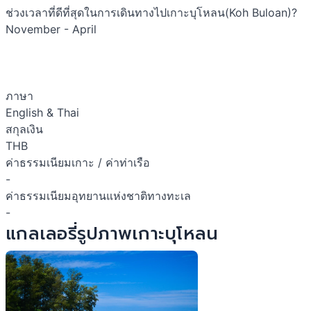
ช่วงเวลาที่ดีที่สุดในการเดินทางไปเกาะบุโหลน(Koh Buloan)?
November - April
ภาษา
English & Thai
สกุลเงิน
THB
ค่าธรรมเนียมเกาะ / ค่าท่าเรือ
-
ค่าธรรมเนียมอุทยานแห่งชาติทางทะเล
-
แกลเลอรี่รูปภาพเกาะบุโหลน