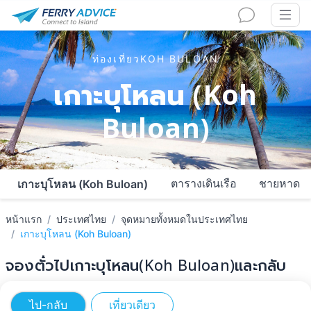
ท่องเที่ยวKOH BULOAN
เกาะบุโหลน (Koh
Buloan)
ตารางเดินเรือ
ชายหาด
เกาะบุโหลน (Koh Buloan)
หน้าแรก
ประเทศไทย
จุดหมายทั้งหมดในประเทศไทย
เกาะบุโหลน (Koh Buloan)
จองตั๋วไปเกาะบุโหลน(Koh Buloan)และกลับ
ไป-กลับ
เที่ยวเดียว