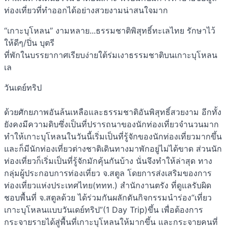
ท่องเที่ยวที่ทำออกได้อย่างสวยงามน่าสนใจมาก
“เกาะบุโหลน” งามหลาย...ธรรมชาติพิสุทธิ์ทะเลไทย รักษาไว้
ให้ดีๆ/ปิ่น บุตรี
ที่พักในบรรยากาศเรียบง่ายใต้ร่มเงาธรรมชาติบนเกาะบุโหลน
เล
วันเดย์ทริป
ด้วยศักยภาพอันล้นเหลือและธรรมชาติอันพิสุทธิ์สวยงาม อีกทั้ง
ยังคงมีความดิบซึ่งเป็นที่ปรารถนาของนักท่องเที่ยวจำนวนมาก
ทำให้เกาะบุโหลนในวันนี้เริ่มเป็นที่รู้จักของนักท่องเที่ยวมากขึ้น
และก็มีนักท่องเที่ยวต่างชาติเดินทางมาพักอยู่ไม่ได้ขาด ส่วนนัก
ท่องเที่ยวก็เริ่มเป็นที่รู้จักมักคุ้นกันบ้าง นั่นจึงทำให้ล่าสุด ทาง
กลุ่มผู้ประกอบการท่องเที่ยว จ.สตูล โดยการส่งเสริมของการ
ท่องเที่ยวแห่งประเทศไทย(ททท.) สำนักงานตรัง ที่ดูแลรับผิด
ชอบพื้นที่ จ.สตูลด้วย ได้ร่วมกันผลักดันกิจกรรมนำร่อง“เที่ยว
เกาะบุโหลนแบบวันเดย์ทริป”(1 Day Trip)ขึ้น เพื่อต้องการ
กระจายรายได้สู่พื้นที่เกาะบุโหลนให้มากขึ้น และกระจายคนที่