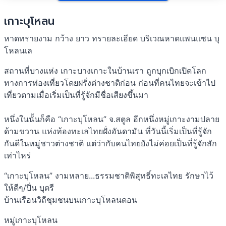
เกาะบุโหลน
หาดทรายงาม กว้าง ยาว ทรายละเอียด บริเวณหาดแพนแซน บุ
โหลนเล
สถานที่บางแห่ง เกาะบางเกาะในบ้านเรา ถูกบุกเบิกเปิดโลก
ทางการท่องเที่ยวโดยฝรั่งต่างชาติก่อน ก่อนที่คนไทยจะเข้าไป
เที่ยวตามเมื่อเริ่มเป็นที่รู้จักมีชื่อเสียงขึ้นมา
หนึ่งในนั้นก็คือ “เกาะบุโหลน” จ.สตูล อีกหนึ่งหมู่เกาะงามปลาย
ด้ามขวาน แห่งท้องทะเลไทยฝั่งอันดามัน ที่วันนี้เริ่มเป็นที่รู้จัก
กันดีในหมู่ชาวต่างชาติ แต่ว่ากับคนไทยยังไม่ค่อยเป็นที่รู้จักสัก
เท่าไหร่
“เกาะบุโหลน” งามหลาย...ธรรมชาติพิสุทธิ์ทะเลไทย รักษาไว้
ให้ดีๆ/ปิ่น บุตรี
บ้านเรือนวิถีชุมชนบนเกาะบุโหลนดอน
หมู่เกาะบุโหลน