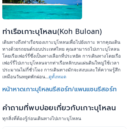
ท่าเรือเกาะบุโหลน(Koh Buloan)
เดินทางถึงท่าเรือของเกาะบุโหลนเพื่อไปยังเกาะ หากคุณเดิน
ทางด้วยรถยนต์รอบประเทศไทย คุณสามารถไปเกาะบุโหลน
โดยเรือเฟอร์รี่ซึ่งเป็นทางเลือกที่ประหยัด การเดินทางโดยเรือ
เฟอร์รี่ไปเกาะบุโหลนจากท่าเรือหลักบนแผ่นดินใหญ่ใช้เวลา
ประมาณไม่กี่ชั่วโมง การเดินทางมักจะสงบและให้ความรู้สึก
เหมือนวันหยุดพักผ่อน...
ดูทั้งหมด
หน้าหาดเกาะบุโหลนรีสอร์ท/แพนแซนรีสอร์ท
คำถามที่พบบ่อยเกี่ยวกับเกาะบุโหลน
ทุกสิ่งที่ต้องรู้ก่อนเดินทางไปเกาะบุโหลน