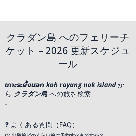
クラダン島 へのフェリーチ
ケット – 2026 更新スケジュ
ール
เกาะระยั้งนอก koh rayang nok island
か
ら
クラダン島
への旅を検索
-
❓ よくある質問（FAQ）
Q: 出発前どのくらい前に予約すべきですか？