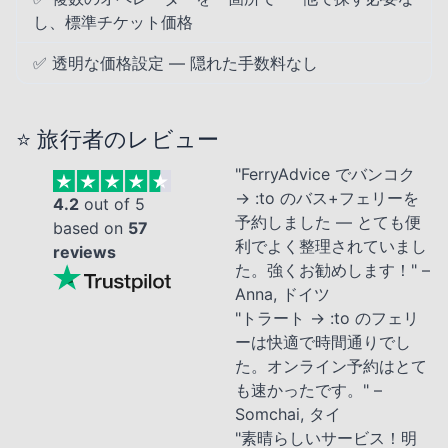
し、標準チケット価格
✅ 透明な価格設定 — 隠れた手数料なし
⭐ 旅行者のレビュー
"FerryAdvice でバンコク
→ :to のバス+フェリーを
4.2
out of 5
予約しました — とても便
based on
57
利でよく整理されていまし
reviews
た。強くお勧めします！" –
Anna, ドイツ
"トラート → :to のフェリ
ーは快適で時間通りでし
た。オンライン予約はとて
も速かったです。" –
Somchai, タイ
"素晴らしいサービス！明