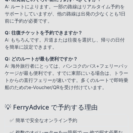
A: ルートによります。一部の路線はリアルタイム予約を
サポートしていますが、他の路線は出発の少なくとも1日
前に予約が必要です。
Q: 往復チケットを予約できますか？
A: もちろんです。片道または往復を選択し、帰りの日付
を簡単に設定できます。
Q: どのルートが最も便利ですか？
A: 海外旅行者にとっては、バンコクのバス+フェリーパッ
ケージが最も便利です。すでに東部にいる場合は、トラー
トからの直行フェリーが速いです。多くのルートで即時乗
船のためのe-Voucher/QRを受け付けています。
💡 FerryAdvice で予約する理由
✅ 簡単で安全なオンライン予約
✅ 複数のオペレーターを一箇所で — 他で探す必要な