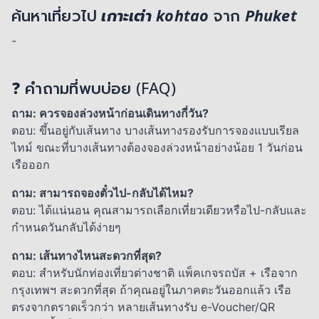
ค้นหาเที่ยวไป
เกาะเต่า kohtao
จาก
Phuket
-
❓ คำถามที่พบบ่อย (FAQ)
ถาม: ควรจองล่วงหน้าก่อนเดินทางกี่วัน?
ตอบ: ขึ้นอยู่กับเส้นทาง บางเส้นทางรองรับการจองแบบเรียล
ไทม์ ขณะที่บางเส้นทางต้องจองล่วงหน้าอย่างน้อย 1 วันก่อน
เรือออก
ถาม: สามารถจองตั๋วไป-กลับได้ไหม?
ตอบ: ได้แน่นอน คุณสามารถเลือกเที่ยวเดียวหรือไป-กลับและ
กำหนดวันกลับได้ง่ายๆ
ถาม: เส้นทางไหนสะดวกที่สุด?
ตอบ: สำหรับนักท่องเที่ยวต่างชาติ แพ็คเกจรถบัส + เรือจาก
กรุงเทพฯ สะดวกที่สุด ถ้าคุณอยู่ในภาคตะวันออกแล้ว เรือ
ตรงจากตราดเร็วกว่า หลายเส้นทางรับ e-Voucher/QR