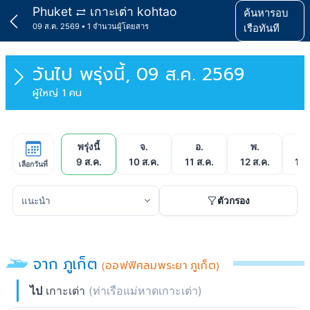
Phuket
เกาะเต่า kohtao
ค้นหารอบ
09 ส.ค. 2569
1 จำนวนผู้โดยสาร
เรือทันที
วันไป
พรุ่งนี้, 09 ส.ค. 2569
ผู้ใหญ่ 1 คน
พรุ่งนี้
จ.
อ.
พ.
พ
9 ส.ค.
10 ส.ค.
11 ส.ค.
12 ส.ค.
13 
เลือกวันที่
ตัวกรอง
จาก ภูเก็ต
(ออฟฟิศลมพระยา ภูเก็ต)
ไป
เกาะเต่า
(ท่าเรือแม่หาดเกาะเต่า)