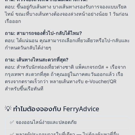
ตอบ: ขึ้นอยู่กับเส้นทาง บางเส้นทางรองรับการจองแบบเรียล
ไทม์ ขณะที่บางเส้นทางต้องจองล่วงหน้าอย่างน้อย 1 วันก่อน
เรือออก
ถาม: สามารถจองตั๋วไป-กลับได้ไหม?
ตอบ: ได้แน่นอน คุณสามารถเลือกเที่ยวเดียวหรือไป-กลับและ
กำหนดวันกลับได้ง่ายๆ
ถาม: เส้นทางไหนสะดวกที่สุด?
ตอบ: สำหรับนักท่องเที่ยวต่างชาติ แพ็คเกจรถบัส + เรือจาก
กรุงเทพฯ สะดวกที่สุด ถ้าคุณอยู่ในภาคตะวันออกแล้ว เรือ
ตรงจากตราดเร็วกว่า หลายเส้นทางรับ e-Voucher/QR
สำหรับขึ้นเรือทันที
💡 ทำไมต้องจองกับ FerryAdvice
✅ จองออนไลน์ง่ายและปลอดภัย
✅ หลายผู้ประกอบการในที่เดียว — ไม่ต้องค้นหาที่อื่น