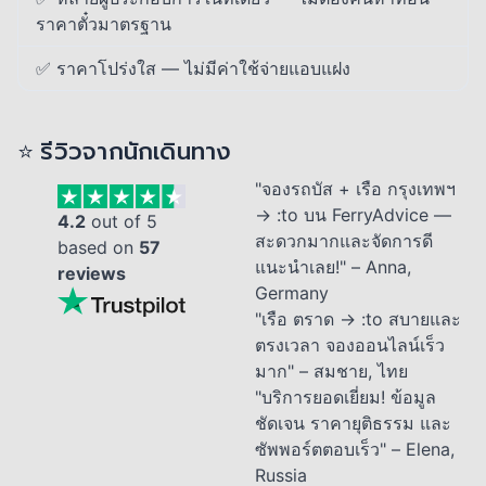
ราคาตั๋วมาตรฐาน
✅ ราคาโปร่งใส — ไม่มีค่าใช้จ่ายแอบแฝง
⭐ รีวิวจากนักเดินทาง
"จองรถบัส + เรือ กรุงเทพฯ
→ :to บน FerryAdvice —
4.2
out of 5
สะดวกมากและจัดการดี
based on
57
แนะนำเลย!" – Anna,
reviews
Germany
"เรือ ตราด → :to สบายและ
ตรงเวลา จองออนไลน์เร็ว
มาก" – สมชาย, ไทย
"บริการยอดเยี่ยม! ข้อมูล
ชัดเจน ราคายุติธรรม และ
ซัพพอร์ตตอบเร็ว" – Elena,
Russia