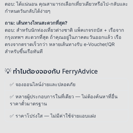
ตอบ: ได้แน่นอน คุณสามารถเลือกเที่ยวเดียวหรือไป-กลับและ
กำหนดวันกลับได้ง่ายๆ
ถาม: เส้นทางไหนสะดวกที่สุด?
ตอบ: สำหรับนักท่องเที่ยวต่างชาติ แพ็คเกจรถบัส + เรือจาก
กรุงเทพฯ สะดวกที่สุด ถ้าคุณอยู่ในภาคตะวันออกแล้ว เรือ
ตรงจากตราดเร็วกว่า หลายเส้นทางรับ e-Voucher/QR
สำหรับขึ้นเรือทันที
💡 ทำไมต้องจองกับ FerryAdvice
✅ จองออนไลน์ง่ายและปลอดภัย
✅ หลายผู้ประกอบการในที่เดียว — ไม่ต้องค้นหาที่อื่น
ราคาตั๋วมาตรฐาน
✅ ราคาโปร่งใส — ไม่มีค่าใช้จ่ายแอบแฝง