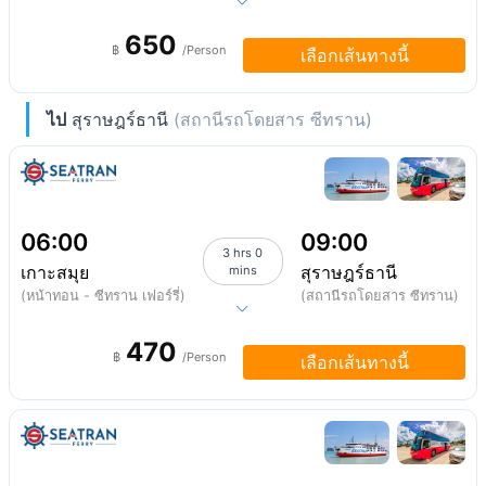
650
฿
/Person
เลือกเส้นทางนี้
ไป
สุราษฎร์ธานี
(สถานีรถโดยสาร ซีทราน)
06:00
09:00
3 hrs 0
เกาะสมุย
สุราษฎร์ธานี
mins
(หน้าทอน - ซีทราน เฟอร์รี่)
(สถานีรถโดยสาร ซีทราน)
470
฿
/Person
เลือกเส้นทางนี้