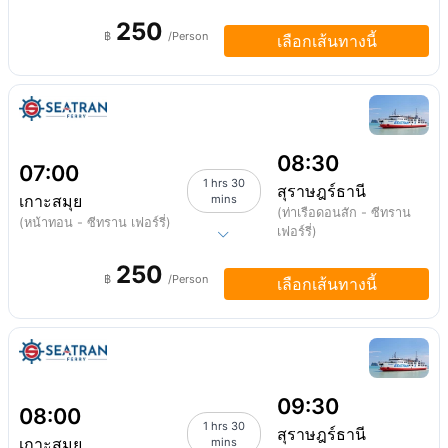
250
฿
/Person
เลือกเส้นทางนี้
08:30
07:00
1 hrs 30
สุราษฎร์ธานี
เกาะสมุย
mins
(ท่าเรือดอนสัก - ซีทราน
(หน้าทอน - ซีทราน เฟอร์รี่)
เฟอร์รี่)
250
฿
/Person
เลือกเส้นทางนี้
09:30
08:00
1 hrs 30
สุราษฎร์ธานี
เกาะสมุย
mins