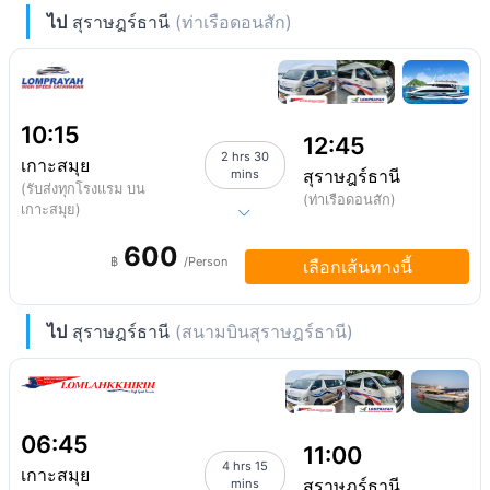
ไป
สุราษฎร์ธานี
(ท่าเรือดอนสัก)
10:15
12:45
2 hrs 30
เกาะสมุย
สุราษฎร์ธานี
mins
(รับส่งทุกโรงแรม บน
(ท่าเรือดอนสัก)
เกาะสมุย)
600
฿
/Person
เลือกเส้นทางนี้
ไป
สุราษฎร์ธานี
(สนามบินสุราษฎร์ธานี)
06:45
11:00
4 hrs 15
เกาะสมุย
สุราษฎร์ธานี
mins