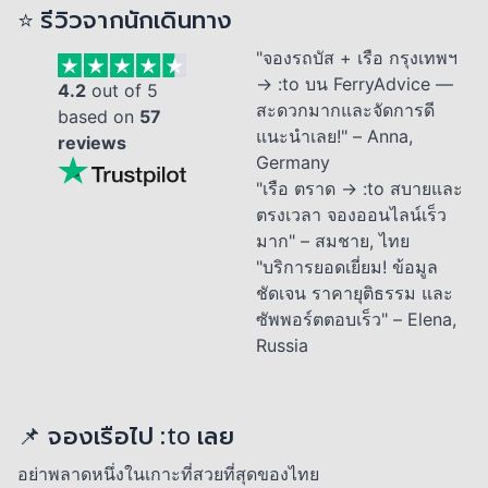
⭐ รีวิวจากนักเดินทาง
"จองรถบัส + เรือ กรุงเทพฯ
→ :to บน FerryAdvice —
4.2
out of 5
สะดวกมากและจัดการดี
based on
57
แนะนำเลย!" – Anna,
reviews
Germany
"เรือ ตราด → :to สบายและ
ตรงเวลา จองออนไลน์เร็ว
มาก" – สมชาย, ไทย
"บริการยอดเยี่ยม! ข้อมูล
ชัดเจน ราคายุติธรรม และ
ซัพพอร์ตตอบเร็ว" – Elena,
Russia
📌 จองเรือไป :to เลย
อย่าพลาดหนึ่งในเกาะที่สวยที่สุดของไทย