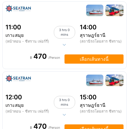
11:00
14:00
3 hrs 0
เกาะสมุย
สุราษฎร์ธานี
mins
(หน้าทอน - ซีทราน เฟอร์รี่)
(สถานีรถโดยสาร ซีทราน)
470
฿
/Person
เลือกเส้นทางนี้
12:00
15:00
3 hrs 0
เกาะสมุย
สุราษฎร์ธานี
mins
(หน้าทอน - ซีทราน เฟอร์รี่)
(สถานีรถโดยสาร ซีทราน)
470
฿
/Person