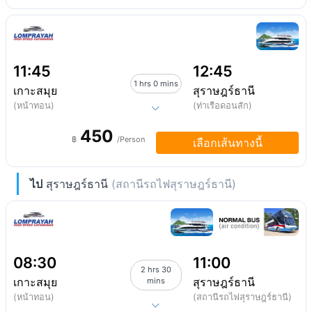
11:45
12:45
1 hrs 0 mins
เกาะสมุย
สุราษฎร์ธานี
(หน้าทอน)
(ท่าเรือดอนสัก)
450
฿
/Person
เลือกเส้นทางนี้
ไป
สุราษฎร์ธานี
(สถานีรถไฟสุราษฎร์ธานี)
08:30
11:00
2 hrs 30
เกาะสมุย
สุราษฎร์ธานี
mins
(หน้าทอน)
(สถานีรถไฟสุราษฎร์ธานี)