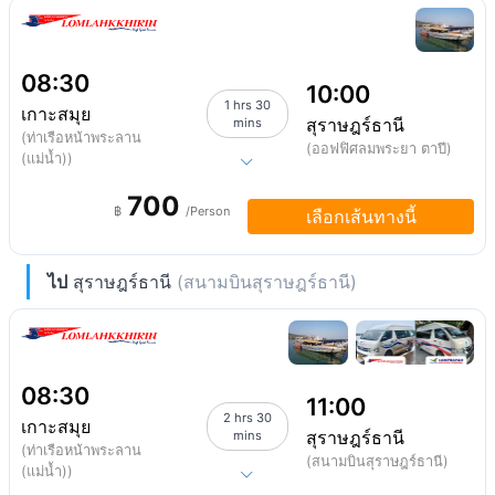
08:30
10:00
1 hrs 30
เกาะสมุย
สุราษฎร์ธานี
mins
(ท่าเรือหน้าพระลาน
(ออฟฟิศลมพระยา ตาปี)
(แม่น้ำ))
700
฿
/Person
เลือกเส้นทางนี้
ไป
สุราษฎร์ธานี
(สนามบินสุราษฎร์ธานี)
08:30
11:00
2 hrs 30
เกาะสมุย
สุราษฎร์ธานี
mins
(ท่าเรือหน้าพระลาน
(สนามบินสุราษฎร์ธานี)
(แม่น้ำ))