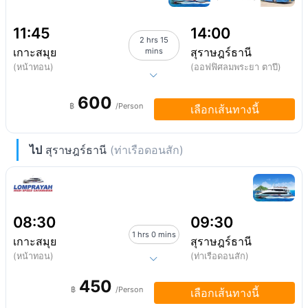
11:45
14:00
2 hrs 15
เกาะสมุย
สุราษฎร์ธานี
mins
(หน้าทอน)
(ออฟฟิศลมพระยา ตาปี)
600
฿
/Person
เลือกเส้นทางนี้
ไป
สุราษฎร์ธานี
(ท่าเรือดอนสัก)
08:30
09:30
1 hrs 0 mins
เกาะสมุย
สุราษฎร์ธานี
(หน้าทอน)
(ท่าเรือดอนสัก)
450
฿
/Person
เลือกเส้นทางนี้