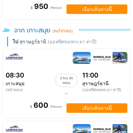
950
฿
/Person
เลือกเส้นทางนี้
จาก เกาะสมุย
(หน้าทอน)
ไป
สุราษฎร์ธานี
(ออฟฟิศลมพระยา ตาปี)
08:30
11:00
2 hrs 30
เกาะสมุย
สุราษฎร์ธานี
mins
(หน้าทอน)
(ออฟฟิศลมพระยา ตาปี)
600
฿
/Person
เลือกเส้นทางนี้