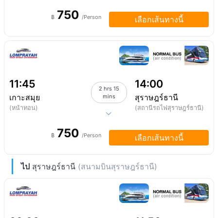
750
฿
/Person
เลือกเส้นทางนี้
11:45
14:00
2 hrs 15
เกาะสมุย
สุราษฎร์ธานี
mins
(หน้าทอน)
(สถานีรถไฟสุราษฎร์ธานี)
750
฿
/Person
เลือกเส้นทางนี้
ไป
สุราษฎร์ธานี
(สนามบินสุราษฎร์ธานี)