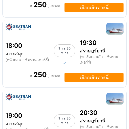
250
฿
/Person
เลือกเส้นทางนี้
19:30
18:00
1 hrs 30
สุราษฎร์ธานี
เกาะสมุย
mins
(ท่าเรือดอนสัก - ซีทราน
(หน้าทอน - ซีทราน เฟอร์รี่)
เฟอร์รี่)
250
฿
/Person
เลือกเส้นทางนี้
20:30
19:00
1 hrs 30
สุราษฎร์ธานี
เกาะสมุย
mins
(ท่าเรือดอนสัก - ซีทราน