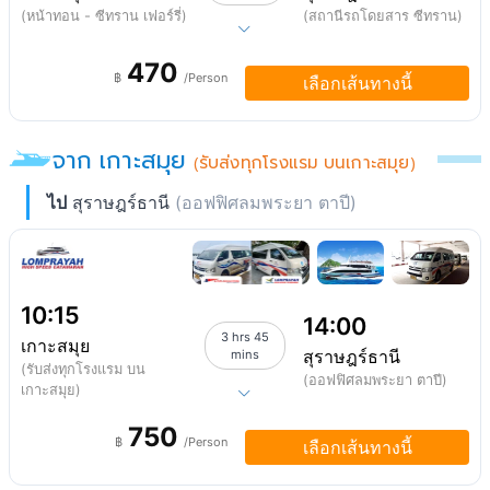
(หน้าทอน - ซีทราน เฟอร์รี่)
(สถานีรถโดยสาร ซีทราน)
470
฿
/Person
เลือกเส้นทางนี้
จาก เกาะสมุย
(รับส่งทุกโรงแรม บนเกาะสมุย)
ไป
สุราษฎร์ธานี
(ออฟฟิศลมพระยา ตาปี)
10:15
14:00
3 hrs 45
เกาะสมุย
สุราษฎร์ธานี
mins
(รับส่งทุกโรงแรม บน
(ออฟฟิศลมพระยา ตาปี)
เกาะสมุย)
750
฿
/Person
เลือกเส้นทางนี้