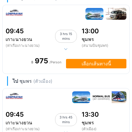
09:45
13:00
3 hrs 15
เกาะนางยวน
ชุมพร
mins
(ท่าเรือเกาะนางยวน)
(สนามบินชุมพร)
975
฿
/Person
เลือกเส้นทางนี้
ไป
ชุมพร
(ตัวเมือง)
09:45
13:30
3 hrs 45
เกาะนางยวน
ชุมพร
mins
(ท่าเรือเกาะนางยวน)
(ตัวเมือง)