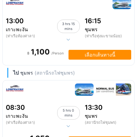
13:00
16:15
3 hrs 15
เกาะพะงัน
ชุมพร
mins
(ท่าเรือท้องศาลา)
(ท่าเรือทุ่งมะขามน้อย)
1,100
฿
/Person
เลือกเส้นทางนี้
ไป
ชุมพร
(สถานีรถไฟชุมพร)
08:30
13:30
5 hrs 0
เกาะพะงัน
ชุมพร
mins
(ท่าเรือท้องศาลา)
(สถานีรถไฟชุมพร)