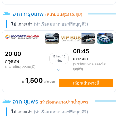
จาก กรุงเทพ
(สนามบินสุวรรณภูมิ)
ไป
เกาะเต่า
(ท่าเรือแม่หาด ออฟฟิศบุญศิริ)
08:45
20:00
12 hrs 45
เกาะเต่า
กรุงเทพ
mins
(ท่าเรือแม่หาด ออฟฟิศ
(สนามบินสุวรรณภูมิ)
บุญศิริ)
1,500
฿
/Person
เลือกเส้นทางนี้
จาก ชุมพร
(ท่าเรือเทศบาลปากน้ำชุมพร)
ไป
เกาะเต่า
(ท่าเรือแม่หาด ออฟฟิศบุญศิริ)