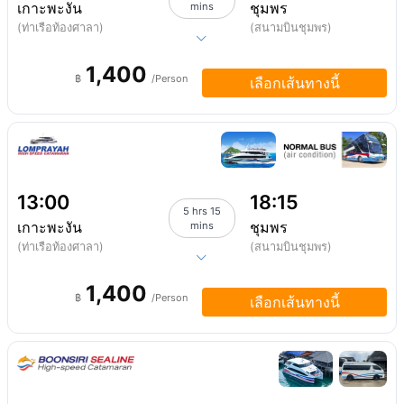
เกาะพะงัน
ชุมพร
mins
(ท่าเรือท้องศาลา)
(สนามบินชุมพร)
1,400
฿
/Person
เลือกเส้นทางนี้
13:00
18:15
5 hrs 15
เกาะพะงัน
ชุมพร
mins
(ท่าเรือท้องศาลา)
(สนามบินชุมพร)
1,400
฿
/Person
เลือกเส้นทางนี้