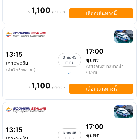
1,100
฿
/Person
เลือกเส้นทางนี้
17:00
13:15
3 hrs 45
ชุมพร
เกาะพะงัน
mins
(ท่าเรือเทศบาลปากน้ำ
(ท่าเรือท้องศาลา)
ชุมพร)
1,100
฿
/Person
เลือกเส้นทางนี้
17:00
13:15
3 hrs 45
ชุมพร
เกาะพะงัน
mins