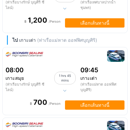
(ท่าเรือบางรักษ์ บุญศิริ ซี
(ท่าเรือเทศบาลปากน้ำ
ไลน์)
ชุมพร)
1,200
฿
/Person
เลือกเส้นทางนี้
ไป
เกาะเต่า
(ท่าเรือแม่หาด ออฟฟิศบุญศิริ)
08:00
09:45
1 hrs 45
เกาะสมุย
เกาะเต่า
mins
(ท่าเรือบางรักษ์ บุญศิริ ซี
(ท่าเรือแม่หาด ออฟฟิศ
ไลน์)
บุญศิริ)
700
฿
/Person
เลือกเส้นทางนี้