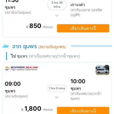
3 hrs 30
เกาะเต่า
ชุมพร
mins
(ท่าเรือแม่หาด ออฟฟิศ
(สถานีรถไฟชุมพร)
บุญศิริ)
850
฿
/Person
เลือกเส้นทางนี้
จาก ชุมพร
(สนามบินชุมพร)
ไป
ชุมพร
(ท่าเรือเทศบาลปากน้ำชุมพร)
10:00
09:00
ชุมพร
1 hrs 0 mins
ชุมพร
(ท่าเรือเทศบาลปากน้ำ
(สนามบินชุมพร)
ชุมพร)
1,800
฿
/Person
เลือกเส้นทางนี้