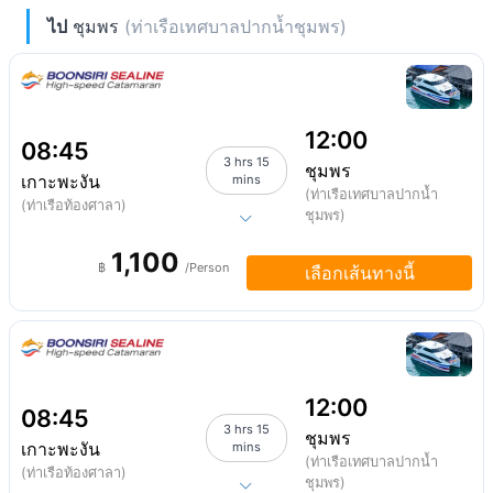
ไป
ชุมพร
(ท่าเรือเทศบาลปากน้ำชุมพร)
12:00
08:45
3 hrs 15
ชุมพร
เกาะพะงัน
mins
(ท่าเรือเทศบาลปากน้ำ
(ท่าเรือท้องศาลา)
ชุมพร)
1,100
฿
/Person
เลือกเส้นทางนี้
12:00
08:45
3 hrs 15
ชุมพร
เกาะพะงัน
mins
(ท่าเรือเทศบาลปากน้ำ
(ท่าเรือท้องศาลา)
ชุมพร)