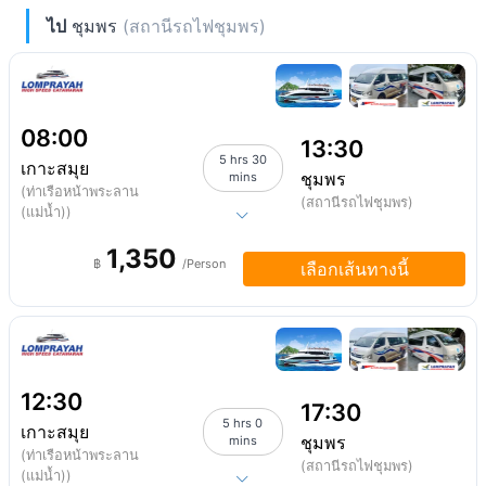
ไป
ชุมพร
(สถานีรถไฟชุมพร)
08:00
13:30
5 hrs 30
เกาะสมุย
ชุมพร
mins
(ท่าเรือหน้าพระลาน
(สถานีรถไฟชุมพร)
(แม่น้ำ))
1,350
฿
/Person
เลือกเส้นทางนี้
12:30
17:30
5 hrs 0
เกาะสมุย
ชุมพร
mins
(ท่าเรือหน้าพระลาน
(สถานีรถไฟชุมพร)
(แม่น้ำ))