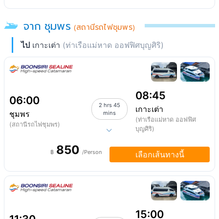
จาก ชุมพร
(สถานีรถไฟชุมพร)
ไป
เกาะเต่า
(ท่าเรือแม่หาด ออฟฟิศบุญศิริ)
08:45
06:00
2 hrs 45
เกาะเต่า
ชุมพร
mins
(ท่าเรือแม่หาด ออฟฟิศ
(สถานีรถไฟชุมพร)
บุญศิริ)
850
฿
/Person
เลือกเส้นทางนี้
15:00
11:30