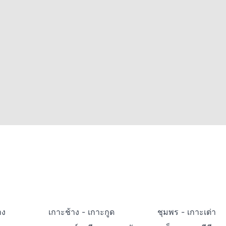
าง
เกาะช้าง - เกาะกูด
ชุมพร - เกาะเต่า