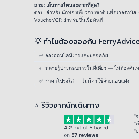
ถาม: เส้นทางไหนสะดวกที่สุด?
ตอบ: สำหรับนักท่องเที่ยวต่างชาติ แพ็คเกจรถบัส
Voucher/QR สำหรับขึ้นเรือทันที
💡 ทำไมต้องจองกับ FerryAdvic
✅ จองออนไลน์ง่ายและปลอดภัย
✅ หลายผู้ประกอบการในที่เดียว — ไม่ต้องค้นห
✅ ราคาโปร่งใส — ไม่มีค่าใช้จ่ายแอบแฝง
⭐ รีวิวจากนักเดินทาง
"จ
"เ
4.2
out of 5 based
"บ
on
57 reviews