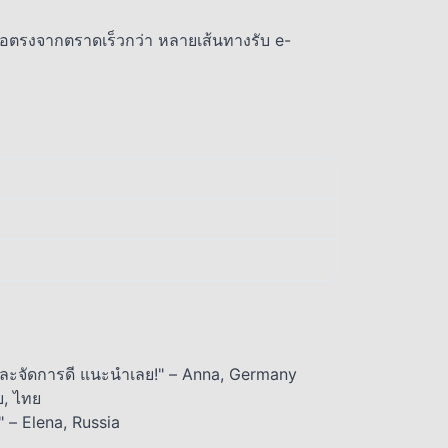
รือตรงจากตราดเร็วกว่า หลายเส้นทางรับ e-
และจัดการดี แนะนำเลย!" – Anna, Germany
ย, ไทย
" – Elena, Russia