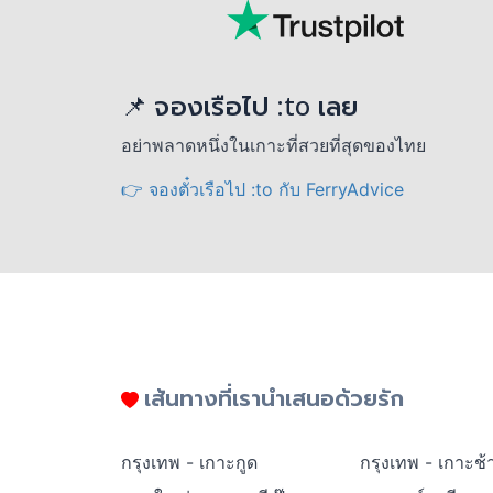
📌 จองเรือไป :to เลย
อย่าพลาดหนึ่งในเกาะที่สวยที่สุดของไทย
👉 จองตั๋วเรือไป :to กับ FerryAdvice
เส้นทางที่เรานำเสนอด้วยรัก
กรุงเทพ - เกาะกูด
กรุงเทพ - เกาะช้