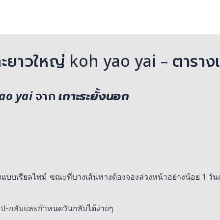
เกาะยาวใหญ่ koh yao yai – ตารางเ
ao yai
จาก
เกาะระยั้งนอก
งแบบเรียลไทม์ ขณะที่บางเส้นทางต้องจองล่วงหน้าอย่างน้อย 1 วัน
อไป-กลับและกำหนดวันกลับได้ง่ายๆ