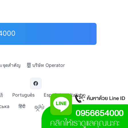
-4000
ะจุดสำคัญ
บริษัท Operator
語
Português
Español
Italiano
ська
हिंदी
தமிழ்
คำถามที่พบบ่อย