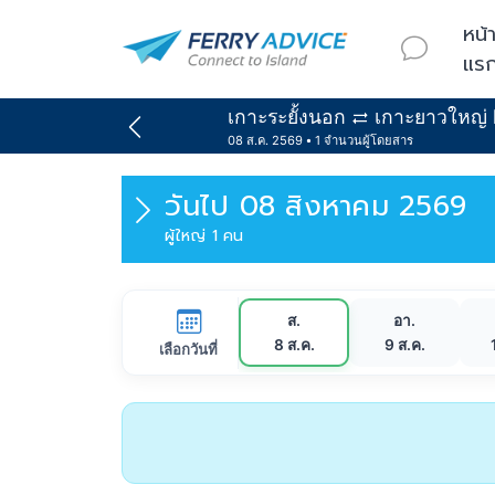
หน้
แร
เกาะระยั้งนอก
เกาะยาวใหญ่ 
08 ส.ค. 2569
1 จำนวนผู้โดยสาร
วันไป
08 สิงหาคม 2569
ผู้ใหญ่ 1 คน
ส.
อา.
8 ส.ค.
9 ส.ค.
เลือกวันที่