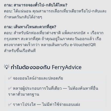
ถาม: สามารถจองตั๋วไป-กลับได้ไหม?
ตอบ: ได้แน่นอน คุณสามารถเลือกเที่ยวเดียวหรือไป-กลับและ
กำหนดวันกลับได้ง่ายๆ
ถาม: เส้นทางไหนสะดวกที่สุด?
ตอบ: สำหรับนักท่องเที่ยวต่างชาติ แพ็คเกจรถบัส + เรือจาก
กรุงเทพฯ สะดวกที่สุด ถ้าคุณอยู่ในภาคตะวันออกแล้ว เรือ
ตรงจากตราดเร็วกว่า หลายเส้นทางรับ e-Voucher/QR
สำหรับขึ้นเรือทันที
💡 ทำไมต้องจองกับ FerryAdvice
✅ จองออนไลน์ง่ายและปลอดภัย
✅ หลายผู้ประกอบการในที่เดียว — ไม่ต้องค้นหาที่อื่น
ราคาตั๋วมาตรฐาน
✅ ราคาโปร่งใส — ไม่มีค่าใช้จ่ายแอบแฝง