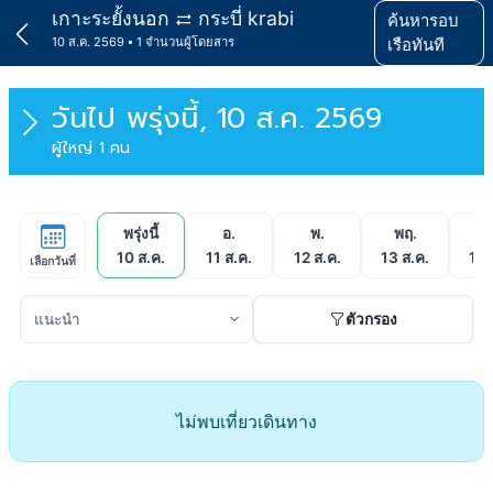
เกาะระยั้งนอก
กระบี่ krabi
ค้นหารอบ
10 ส.ค. 2569
1 จำนวนผู้โดยสาร
เรือทันที
วันไป
พรุ่งนี้, 10 ส.ค. 2569
ผู้ใหญ่ 1 คน
พรุ่งนี้
อ.
พ.
พฤ.
ศ
10 ส.ค.
11 ส.ค.
12 ส.ค.
13 ส.ค.
14 
เลือกวันที่
ตัวกรอง
ไม่พบเที่ยวเดินทาง