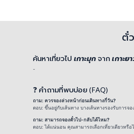
ตั
ค้นหาเที่ยวไป
เกาะมุก
จาก
เกาะยา
-
❓ คำถามที่พบบ่อย (FAQ)
ถาม: ควรจองล่วงหน้าก่อนเดินทางกี่วัน?
ตอบ: ขึ้นอยู่กับเส้นทาง บางเส้นทางรองรับการจอ
ถาม: สามารถจองตั๋วไป-กลับได้ไหม?
ตอบ: ได้แน่นอน คุณสามารถเลือกเที่ยวเดียวหรื