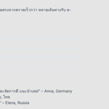
รือตรงจากตราดเร็วกว่า หลายเส้นทางรับ e-
และจัดการดี แนะนำเลย!" – Anna, Germany
ย, ไทย
" – Elena, Russia