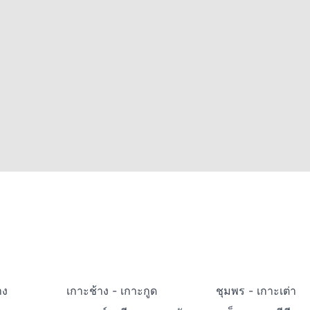
าง
เกาะช้าง - เกาะกูด
ชุมพร - เกาะเต่า