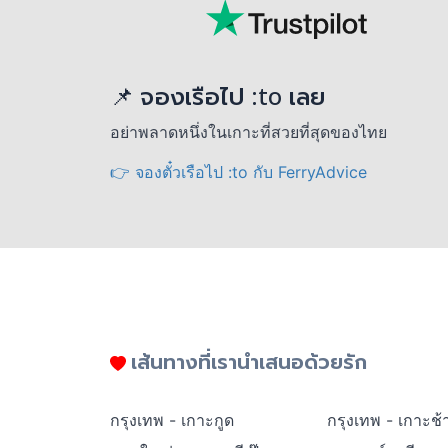
📌 จองเรือไป :to เลย
อย่าพลาดหนึ่งในเกาะที่สวยที่สุดของไทย
👉 จองตั๋วเรือไป :to กับ FerryAdvice
เส้นทางที่เรานำเสนอด้วยรัก
กรุงเทพ - เกาะกูด
กรุงเทพ - เกาะช้