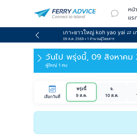
หน้
แร
เกาะยาวใหญ่ koh yao yai
เ
09 ส.ค. 2569
1 จำนวนผู้โดยสาร
วันไป
พรุ่งนี้, 09 สิงหาคม
ผู้ใหญ่ 1 คน
พรุ่งนี้
จ.
9 ส.ค.
10 ส.ค.
เลือกวันที่