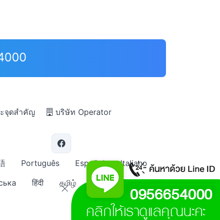
-4000
ะจุดสำคัญ
บริษัท Operator
語
Português
Español
Italiano
ська
हिंदी
தமிழ்
คำถามที่พบบ่อย