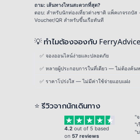
ถาม: เส้นทางไหนสะดวกที่สุด?
ตอบ: สำหรับนักท่องเที่ยวต่างชาติ แพ็คเกจรถบัส
Voucher/QR สำหรับขึ้นเรือทันที
💡 ทำไมต้องจองกับ FerryAdvic
✅ จองออนไลน์ง่ายและปลอดภัย
✅ หลายผู้ประกอบการในที่เดียว — ไม่ต้องค้นห
✅ ราคาโปร่งใส — ไม่มีค่าใช้จ่ายแอบแฝง
⭐ รีวิวจากนักเดินทาง
"จ
"เ
4.2
out of 5 based
"บ
on
57 reviews