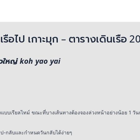
๋วเรือไป เกาะมุก – ตารางเดินเรือ 2
วใหญ่ koh yao yai
งแบบเรียลไทม์ ขณะที่บางเส้นทางต้องจองล่วงหน้าอย่างน้อย 1 วัน
อไป-กลับและกำหนดวันกลับได้ง่ายๆ