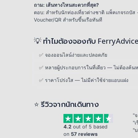
ถาม: เส้นทางไหนสะดวกที่สุด?
ตอบ: สำหรับนักท่องเที่ยวต่างชาติ แพ็คเกจรถบัส
Voucher/QR สำหรับขึ้นเรือทันที
💡 ทำไมต้องจองกับ FerryAdvic
✅ จองออนไลน์ง่ายและปลอดภัย
✅ หลายผู้ประกอบการในที่เดียว — ไม่ต้องค้นห
✅ ราคาโปร่งใส — ไม่มีค่าใช้จ่ายแอบแฝง
⭐ รีวิวจากนักเดินทาง
"จ
"เ
4.2
out of 5 based
"บ
on
57 reviews