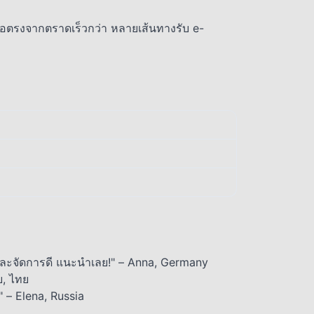
รือตรงจากตราดเร็วกว่า หลายเส้นทางรับ e-
และจัดการดี แนะนำเลย!" – Anna, Germany
ย, ไทย
" – Elena, Russia