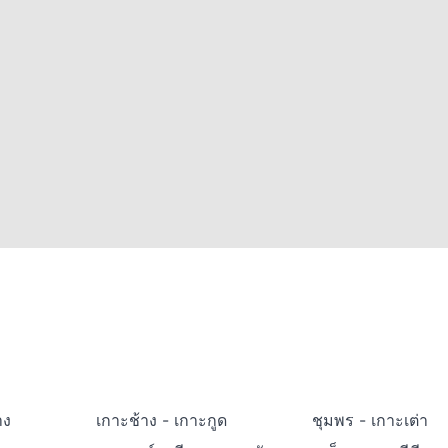
าง
เกาะช้าง - เกาะกูด
ชุมพร - เกาะเต่า