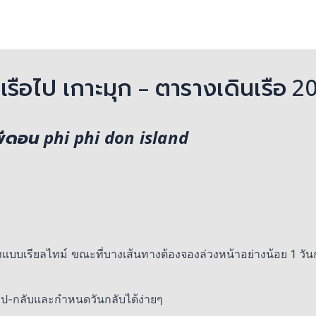
๋วเรือไป เกาะมุก – ตารางเดินเรือ 2
พีดอน phi phi don island
งแบบเรียลไทม์ ขณะที่บางเส้นทางต้องจองล่วงหน้าอย่างน้อย 1 วัน
อไป-กลับและกำหนดวันกลับได้ง่ายๆ