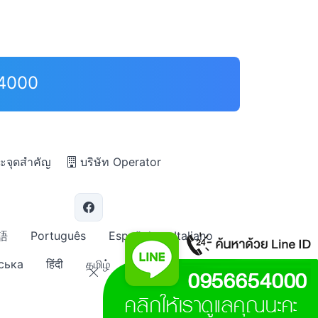
-4000
ะจุดสำคัญ
บริษัท Operator
語
Português
Español
Italiano
ська
हिंदी
தமிழ்
คำถามที่พบบ่อย