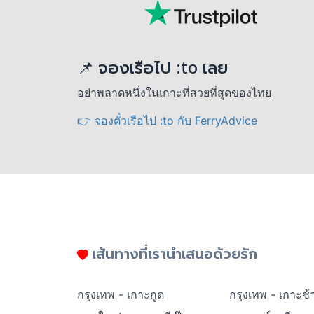
📌 จองเรือไป :to เลย
อย่าพลาดหนึ่งในเกาะที่สวยที่สุดของไทย
👉 จองตั๋วเรือไป :to กับ FerryAdvice
เส้นทางที่เรานำเสนอด้วยรัก
กรุงเทพ - เกาะกูด
กรุงเทพ - เกาะช้