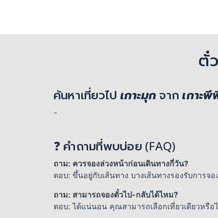
ตั
ค้นหาเที่ยวไป
เกาะมุก
จาก
เกาะพี
-
❓ คำถามที่พบบ่อย (FAQ)
ถาม: ควรจองล่วงหน้าก่อนเดินทางกี่วัน?
ตอบ: ขึ้นอยู่กับเส้นทาง บางเส้นทางรองรับการจอ
ถาม: สามารถจองตั๋วไป-กลับได้ไหม?
ตอบ: ได้แน่นอน คุณสามารถเลือกเที่ยวเดียวหรื