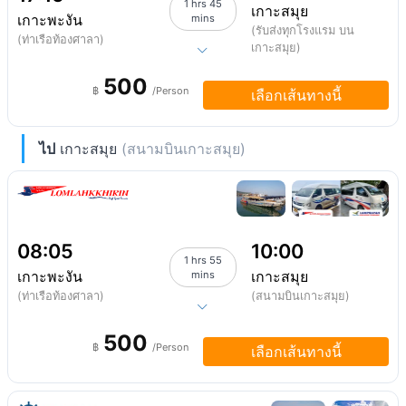
1 hrs 45
เกาะสมุย
เกาะพะงัน
mins
(รับส่งทุกโรงแรม บน
(ท่าเรือท้องศาลา)
เกาะสมุย)
500
฿
/Person
เลือกเส้นทางนี้
ไป
เกาะสมุย
(สนามบินเกาะสมุย)
08:05
10:00
1 hrs 55
เกาะพะงัน
เกาะสมุย
mins
(ท่าเรือท้องศาลา)
(สนามบินเกาะสมุย)
500
฿
/Person
เลือกเส้นทางนี้