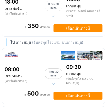
18:00
0 hrs 30
เกาะสมุย
เกาะพะงัน
mins
(ท่าเรือบางรักษ์ ลมหลักคีริ
(ท่าเรือท้องศาลา)
นทร์)
350
฿
/Person
เลือกเส้นทางนี้
ไป
เกาะสมุย
(รับส่งทุกโรงแรม บนเกาะสมุย)
09:30
08:00
1 hrs 30
เกาะสมุย
เกาะพะงัน
mins
(รับส่งทุกโรงแรม บน
(ท่าเรือท้องศาลา)
เกาะสมุย)
500
฿
/Person
เลือกเส้นทางนี้