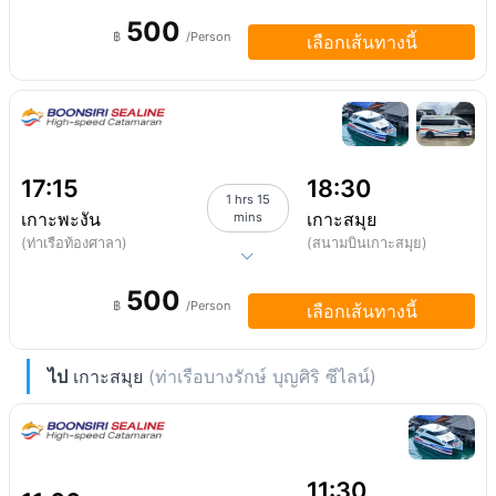
500
฿
/Person
เลือกเส้นทางนี้
17:15
18:30
1 hrs 15
เกาะพะงัน
เกาะสมุย
mins
(ท่าเรือท้องศาลา)
(สนามบินเกาะสมุย)
500
฿
/Person
เลือกเส้นทางนี้
ไป
เกาะสมุย
(ท่าเรือบางรักษ์ บุญศิริ ซีไลน์)
11:30