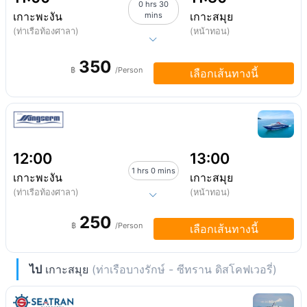
0 hrs 30
เกาะพะงัน
เกาะสมุย
mins
(ท่าเรือท้องศาลา)
(หน้าทอน)
350
฿
/Person
เลือกเส้นทางนี้
12:00
13:00
1 hrs 0 mins
เกาะพะงัน
เกาะสมุย
(ท่าเรือท้องศาลา)
(หน้าทอน)
250
฿
/Person
เลือกเส้นทางนี้
ไป
เกาะสมุย
(ท่าเรือบางรักษ์ - ซีทราน ดิสโคฟเวอรี่)