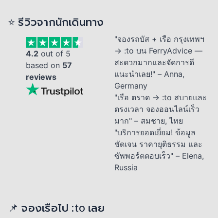
⭐ รีวิวจากนักเดินทาง
"จองรถบัส + เรือ กรุงเทพฯ
→ :to บน FerryAdvice —
4.2
out of 5
สะดวกมากและจัดการดี
based on
57
แนะนำเลย!" – Anna,
reviews
Germany
"เรือ ตราด → :to สบายและ
ตรงเวลา จองออนไลน์เร็ว
มาก" – สมชาย, ไทย
"บริการยอดเยี่ยม! ข้อมูล
ชัดเจน ราคายุติธรรม และ
ซัพพอร์ตตอบเร็ว" – Elena,
Russia
📌 จองเรือไป :to เลย