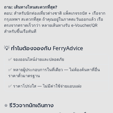
ถาม: เส้นทางไหนสะดวกที่สุด?
ตอบ: สำหรับนักท่องเที่ยวต่างชาติ แพ็คเกจรถบัส + เรือจาก
กรุงเทพฯ สะดวกที่สุด ถ้าคุณอยู่ในภาคตะวันออกแล้ว เรือ
ตรงจากตราดเร็วกว่า หลายเส้นทางรับ e-Voucher/QR
สำหรับขึ้นเรือทันที
💡 ทำไมต้องจองกับ FerryAdvice
✅ จองออนไลน์ง่ายและปลอดภัย
✅ หลายผู้ประกอบการในที่เดียว — ไม่ต้องค้นหาที่อื่น
ราคาตั๋วมาตรฐาน
✅ ราคาโปร่งใส — ไม่มีค่าใช้จ่ายแอบแฝง
⭐ รีวิวจากนักเดินทาง