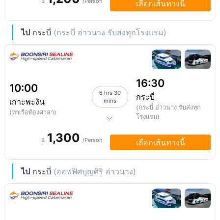
฿
/Person
เลือกเส้นทางนี้
ไป
กระบี่
(กระบี่ อ่าวนาง รับส่งทุกโรงแรม)
16:30
10:00
6 hrs 30
กระบี่
เกาะพะงัน
mins
(กระบี่ อ่าวนาง รับส่งทุก
(ท่าเรือท้องศาลา)
โรงแรม)
1,300
฿
/Person
เลือกเส้นทางนี้
ไป
กระบี่
(ออฟฟิศบุญศิริ อ่าวนาง)