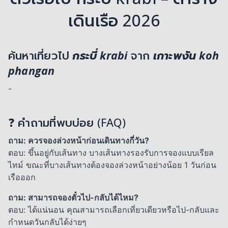
เดินเรือ 2026
ค้นหาเที่ยวไป
กระบี่ krabi
จาก
เกาะพงัน koh
phangan
-
❓ คำถามที่พบบ่อย (FAQ)
ถาม: ควรจองล่วงหน้าก่อนเดินทางกี่วัน?
ตอบ: ขึ้นอยู่กับเส้นทาง บางเส้นทางรองรับการจองแบบเรียล
ไทม์ ขณะที่บางเส้นทางต้องจองล่วงหน้าอย่างน้อย 1 วันก่อน
เรือออก
ถาม: สามารถจองตั๋วไป-กลับได้ไหม?
ตอบ: ได้แน่นอน คุณสามารถเลือกเที่ยวเดียวหรือไป-กลับและ
กำหนดวันกลับได้ง่ายๆ