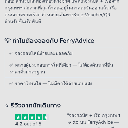
ตอบ: สำหรับนักท่องเที่ยวต่างชาติ แพ็คเกจรถบัส + เรือจาก
กรุงเทพฯ สะดวกที่สุด ถ้าคุณอยู่ในภาคตะวันออกแล้ว เรือ
ตรงจากตราดเร็วกว่า หลายเส้นทางรับ e-Voucher/QR
สำหรับขึ้นเรือทันที
💡 ทำไมต้องจองกับ FerryAdvice
✅ จองออนไลน์ง่ายและปลอดภัย
✅ หลายผู้ประกอบการในที่เดียว — ไม่ต้องค้นหาที่อื่น
ราคาตั๋วมาตรฐาน
✅ ราคาโปร่งใส — ไม่มีค่าใช้จ่ายแอบแฝง
⭐ รีวิวจากนักเดินทาง
"จองรถบัส + เรือ กรุงเทพฯ
→ :to บน FerryAdvice —
4.2
out of 5