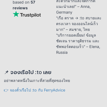
สะดวกมากและจัดการดี
based on
57
แนะนำเลย!" – Anna,
reviews
Germany
"เรือ ตราด → :to สบายและ
ตรงเวลา จองออนไลน์เร็ว
มาก" – สมชาย, ไทย
"บริการยอดเยี่ยม! ข้อมูล
ชัดเจน ราคายุติธรรม และ
ซัพพอร์ตตอบเร็ว" – Elena,
Russia
📌 จองเรือไป :to เลย
อย่าพลาดหนึ่งในเกาะที่สวยที่สุดของไทย
👉 จองตั๋วเรือไป :to กับ FerryAdvice