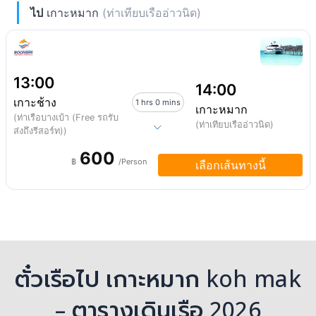
ไป
เกาะหมาก
(ท่าเทียบเรืออ่าวนิด)
13:00
14:00
เกาะช้าง
1 hrs 0 mins
เกาะหมาก
(ท่าเรือบางเบ้า (Free รถรับ
(ท่าเทียบเรืออ่าวนิด)
ส่งถึงรีสอร์ท))
600
฿
/Person
เลือกเส้นทางนี้
ตั๋วเรือไป เกาะหมาก koh mak
– ตารางเดินเรือ 2026