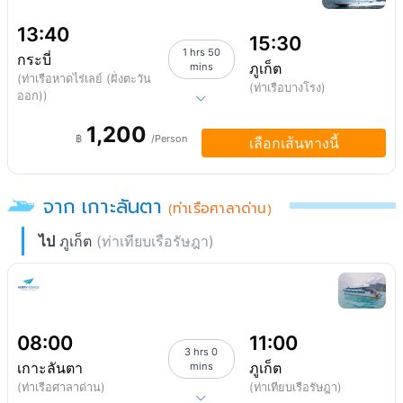
13:40
15:30
1 hrs 50
กระบี่
ภูเก็ต
mins
(ท่าเรือหาดไร่เลย์ (ฝั่งตะวัน
(ท่าเรือบางโรง)
ออก))
1,200
฿
/Person
เลือกเส้นทางนี้
จาก เกาะลันตา
(ท่าเรือศาลาด่าน)
ไป
ภูเก็ต
(ท่าเทียบเรือรัษฎา)
08:00
11:00
3 hrs 0
เกาะลันตา
ภูเก็ต
mins
(ท่าเรือศาลาด่าน)
(ท่าเทียบเรือรัษฎา)