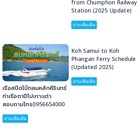
from Chumphon Railway
Station (2025 Update)
อ่านเพิ่มเติม
Koh Samui to Koh
Phangan Ferry Schedule
(Updated 2025)
อ่านเพิ่มเติม
เรือสปีดโบ๊ทลมหลักคีรินทร์
ท่าเรือตาปีไปเกาะเต่า
สอบถามโทร0956654000
อ่านเพิ่มเติม