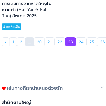
การเดินทางจากหาดใหญ่ไป
เกาะเต่า (Hat Yai → Koh
Tao) อัพเดต 2025
อ่านเพิ่มเติม
‹
1
2
...
20
21
22
23
24
25
26
เส้นทางที่เรานำเสนอด้วยรัก
สำนักงานใหญ่