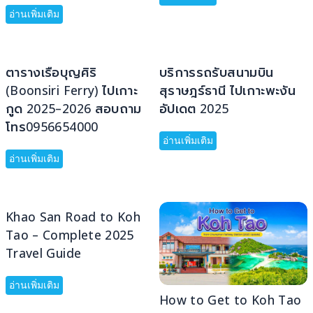
อ่านเพิ่มเติม
ตารางเรือบุญศิริ
บริการรถรับสนามบิน
(Boonsiri Ferry) ไปเกาะ
สุราษฎร์ธานี ไปเกาะพะงัน
กูด 2025–2026 สอบถาม
อัปเดต 2025
โทร0956654000
อ่านเพิ่มเติม
อ่านเพิ่มเติม
Khao San Road to Koh
Tao – Complete 2025
Travel Guide
อ่านเพิ่มเติม
How to Get to Koh Tao