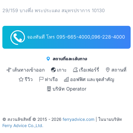
29/159 บางพึ่ง พระประแดง สมุทรปราการ 10130
จองทันที โทร 095-665-4000,096-228-4000
สถานที่และเส้นทาง
เส้นทางเข้าออก
เกาะ
เรือเฟอร์รี่
สถานที่
รีวิว
ท่าเรือ
ออฟฟิศ และจุดสำคัญ
บริษัท Operator
© สงวนลิขสิทธิ์ © 2015 - 2026
ferryadvice.com
| ในนามบริษัท
Ferry Advice Co.,Ltd.