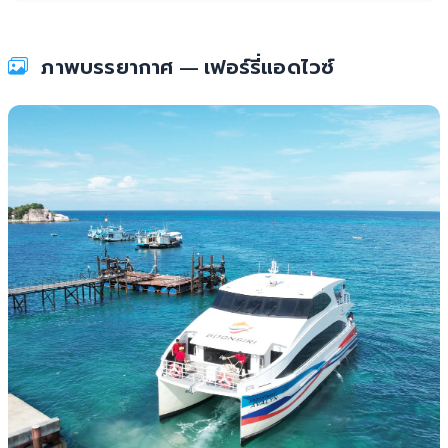
ภาพบรรยากาศ — เฟอร์รี่แอดไวซ์