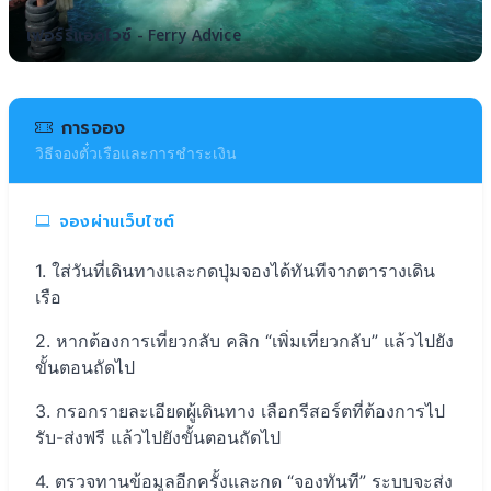
เฟอร์รี่แอดไวซ์ - Ferry Advice
การจอง
วิธีจองตั๋วเรือและการชำระเงิน
จองผ่านเว็บไซต์
ใส่วันที่เดินทางและกดปุ่มจองได้ทันทีจากตารางเดิน
เรือ
หากต้องการเที่ยวกลับ คลิก “เพิ่มเที่ยวกลับ” แล้วไปยัง
ขั้นตอนถัดไป
กรอกรายละเอียดผู้เดินทาง เลือกรีสอร์ตที่ต้องการไป
รับ-ส่งฟรี แล้วไปยังขั้นตอนถัดไป
ตรวจทานข้อมูลอีกครั้งและกด “จองทันที” ระบบจะส่ง