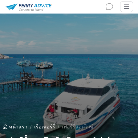
หน้าแรก
เรือเฟอร์รี่
เฟอร์รี่แอดไวซ์