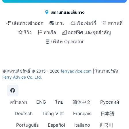
สถานที่และเส้นทาง
เส้นทางเข้าออก
เกาะ
เรือเฟอร์รี่
สถานที่
รีวิว
ท่าเรือ
ออฟฟิศ และจุดสำคัญ
บริษัท Operator
© สงวนลิขสิทธิ์ © 2015 - 2026
ferryadvice.com
| ในนามบริษัท
Ferry Advice Co.,Ltd.
หน้าแรก
ENG
ไทย
简体中文
Русский
Deutsch
Tiếng Việt
Français
日本語
Português
Español
Italiano
한국어