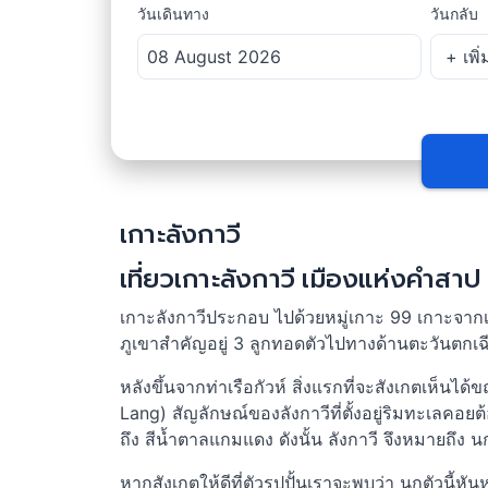
วันเดินทาง
วันกลับ
เกาะลังกาวี
เที่ยวเกาะลังกาวี เมืองแห่งคำสา
เกาะลังกาวีประกอบ ไปด้วยหมู่เกาะ 99 เกาะจากเ
ภูเขาสำคัญอยู่ 3 ลูกทอดตัวไปทางด้านตะวันตกเฉีย
หลังขึ้นจากท่าเรือกัวห์ สิ่งแรกที่จะสังเกตเห็นไ
Lang) สัญลักษณ์ของลังกาวีที่ตั้งอยู่ริมทะเลคอย
ถึง สีน้ำตาลแกมแดง ดังนั้น ลังกาวี จึงหมายถึง
หากสังเกตให้ดีที่ตัวรูปปั้นเราจะพบว่า นกตัวน