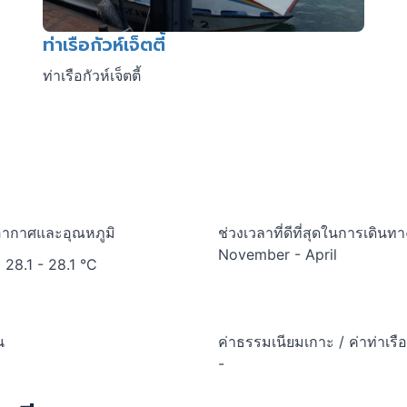
ท่าเรือกัวห์เจ็ตตี้
ท่าเรือกัวห์เจ็ตตี้
ากาศและอุณหภูมิ
ช่วงเวลาที่ดีที่สุดในการเดิน
November - April
28.1
- 28.1 °C
น
ค่าธรรมเนียมเกาะ / ค่าท่าเรือ
-