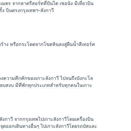
มตร จากหาดรีสอร์ทที่ปันไต เชอนัง มีเที่ยวบิน
้ง บินตรงกรุงเทพฯ-ลังกาวี
ทร้าง หรือกระโดดจากโขดหินลงสู่ผืนน้ำสีเทอร์ค
ลางความคึกคักของเกาะลังกาวี ไปจนถึงบังกะโล
งียบสงบ มีที่พักทุกประเภทสำหรับทุกคนในเกาะ
ลังกาวี จากกรุงเทพไปเกาะลังกาวีโดยเครื่องบิน
กจุดออกเดินทางอื่นๆ ไปเกาะลังกาวีโดยรถบัสและ