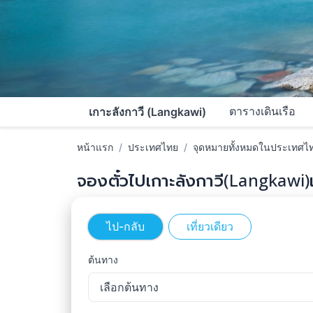
ตารางเดินเรือ
เกาะลังกาวี (Langkawi)
หน้าแรก
ประเทศไทย
จุดหมายทั้งหมดในประเทศไ
จองตั๋วไปเกาะลังกาวี(Langkawi)
ไป-กลับ
เที่ยวเดียว
ต้นทาง
เลือกต้นทาง