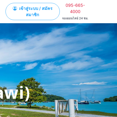
095-665-
เข้าสู่ระบบ / สมัคร
4000
สมาชิก
จองออนไลน์ 24 ชม.
awi)