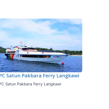
PC Satun Pakbara Ferry Langkawi
PC Satun Pakbara Ferry Langkawi