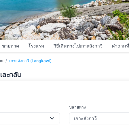
ชายหาด
โรงแรม
วิธีเดินทางไปเกาะลังกาวี
คำถามที
ทย
เกาะลังกาวี (Langkawi)
และกลับ
ปลายทาง
เกาะลังกาวี