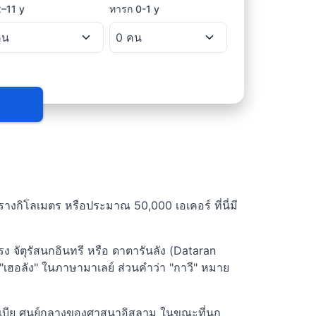
2–11 y
ทารก
0-1 y
างกิโลเมตร หรือประมาณ 50,000 เอเคอร์ ที่นี่มี
ตรง จัตุรัสนกอินทรี หรือ ดาตารันลัง (Dataran
อ "เฮอลัง" ในภาษามาเลย์ ส่วนคำว่า "กาวี" หมาย
าระเบีย ศูนย์กลางของศาสนาอิสลาม ในขณะที่นก