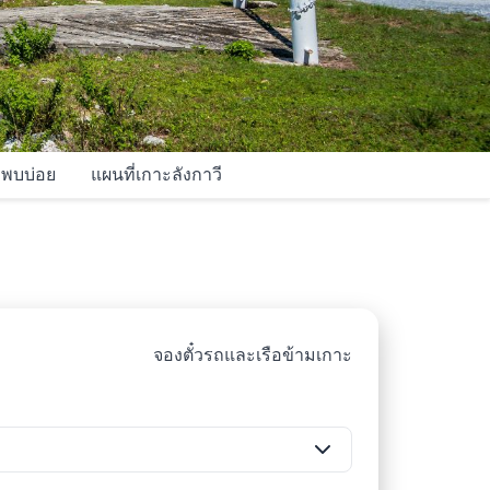
่พบบ่อย
แผนที่เกาะลังกาวี
จองตั๋วรถและเรือข้ามเกาะ