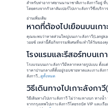
สำหรับท่าอากาศยานนานาชาติเกาะลังกาวีอยู่ ที่ป
โดยตรงจากกัวลาลัมเปอร์ไปเกาะลังกาวีซึ่งบริกา
อ่านเพิ่มเติม
หาดที่ต้องไปเยือนบนเกา
คุณจะพบว่าหาดส่วนใหญ่บนเกาะลังกาวี(Langkawi)ม
วอยซ์ เหล่านี้คือกิจกรรมพิเศษที่จะทำให้วันของค
โรงแรมและรีสอร์ทบนเกา
โรงแรมบนเกาะลังกาวีมีหลากหลายรูปแบบ ตั้งแต่
ราคาปานกลางที่ตั้งอยู่รอบชายหาดและเกาะลังกาว
ลังกาวี...
ดูทั้งหมด
วิธีเดินทางไปเกาะลังกาว
วิธีเดินทางไปเกาะลังกาวี ไม่ว่าจะทางบก ทางน้ำ 
จากกรุงเทพไปเกาะลังกาวีโดยรถบัส VIP และเรือเ