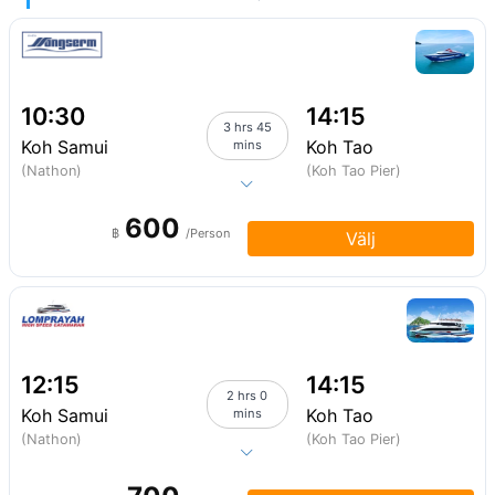
10:30
14:15
3 hrs 45
Koh Samui
Koh Tao
mins
(Nathon)
(Koh Tao Pier)
600
฿
/Person
Välj
12:15
14:15
2 hrs 0
Koh Samui
Koh Tao
mins
(Nathon)
(Koh Tao Pier)