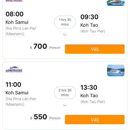
08:00
09:30
1 hrs 30
Koh Samui
Koh Tao
mins
(Na Phra Lan Pier
(Koh Tao Pier)
(Maenam))
700
฿
/Person
Välj
11:00
13:30
2 hrs 30
Koh Samui
Koh Tao
mins
(Na Phra Lan Pier
(Koh Tao Pier)
(Maenam))
550
฿
/Person
Välj