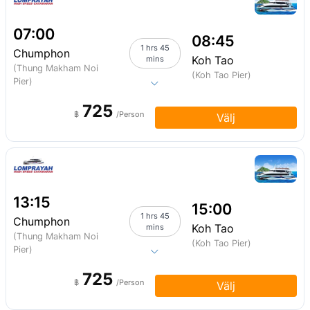
07:00
08:45
1 hrs 45
Chumphon
Koh Tao
mins
(Thung Makham Noi
(Koh Tao Pier)
Pier)
725
฿
/Person
Välj
13:15
15:00
1 hrs 45
Chumphon
Koh Tao
mins
(Thung Makham Noi
(Koh Tao Pier)
Pier)
725
฿
/Person
Välj