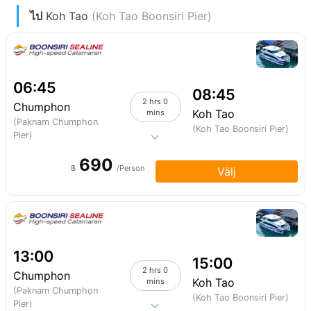
ไป
Koh Tao
(Koh Tao Boonsiri Pier)
06:45
08:45
2 hrs 0
Chumphon
Koh Tao
mins
(Paknam Chumphon
(Koh Tao Boonsiri Pier)
Pier)
690
฿
/Person
Välj
13:00
15:00
2 hrs 0
Chumphon
Koh Tao
mins
(Paknam Chumphon
(Koh Tao Boonsiri Pier)
Pier)