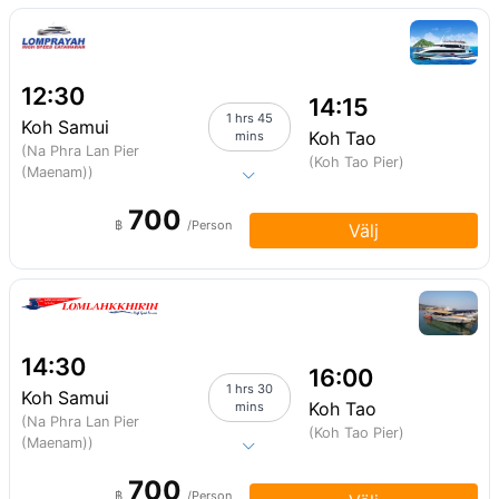
12:30
14:15
1 hrs 45
Koh Samui
Koh Tao
mins
(Na Phra Lan Pier
(Koh Tao Pier)
(Maenam))
700
฿
/Person
Välj
14:30
16:00
1 hrs 30
Koh Samui
Koh Tao
mins
(Na Phra Lan Pier
(Koh Tao Pier)
(Maenam))
700
฿
/Person