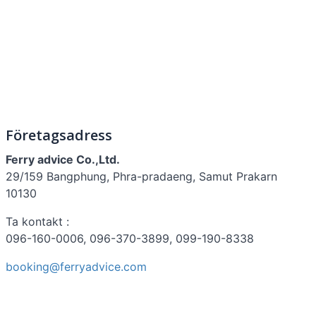
Företagsadress
Ferry advice Co.,Ltd.
29/159 Bangphung, Phra-pradaeng, Samut Prakarn
10130
Ta kontakt :
096-160-0006, 096-370-3899, 099-190-8338
booking@ferryadvice.com