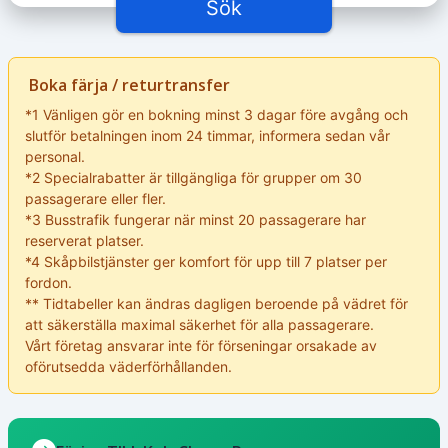
Sök
Boka färja / returtransfer
*1 Vänligen gör en bokning minst 3 dagar före avgång och
slutför betalningen inom 24 timmar, informera sedan vår
personal.
*2 Specialrabatter är tillgängliga för grupper om 30
passagerare eller fler.
*3 Busstrafik fungerar när minst 20 passagerare har
reserverat platser.
*4 Skåpbilstjänster ger komfort för upp till 7 platser per
fordon.
** Tidtabeller kan ändras dagligen beroende på vädret för
att säkerställa maximal säkerhet för alla passagerare.
Vårt företag ansvarar inte för förseningar orsakade av
oförutsedda väderförhållanden.