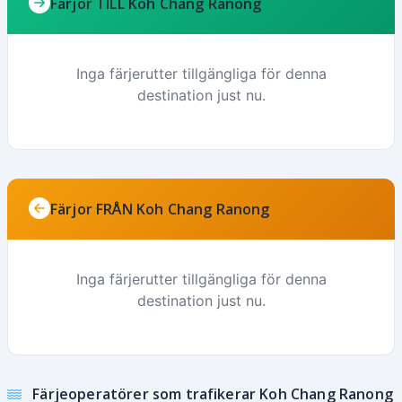
Färjor TILL Koh Chang Ranong
Inga färjerutter tillgängliga för denna
destination just nu.
Färjor FRÅN Koh Chang Ranong
Inga färjerutter tillgängliga för denna
destination just nu.
Färjeoperatörer som trafikerar Koh Chang Ranong