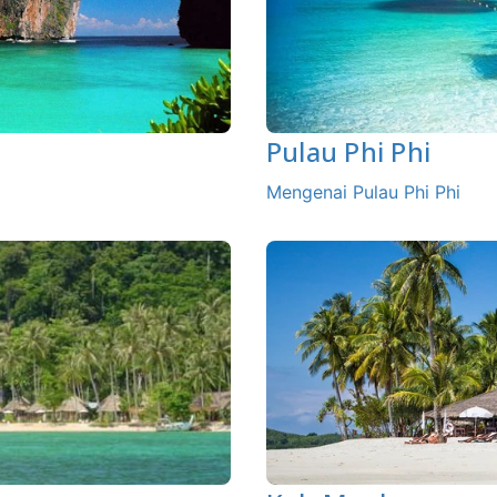
Pulau Phi Phi
Mengenai Pulau Phi Phi