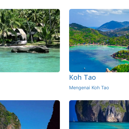
Koh Tao
Mengenai Koh Tao