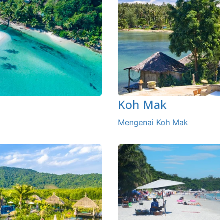
Koh Mak
Mengenai Koh Mak