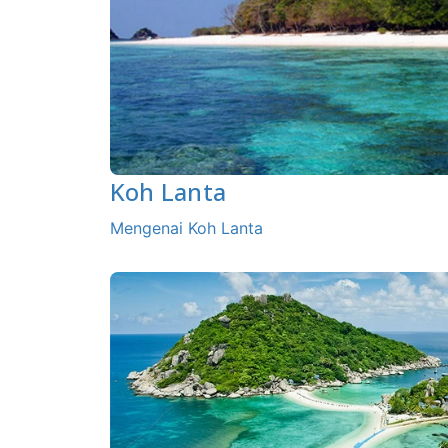
Koh Lanta
Mengenai Koh Lanta