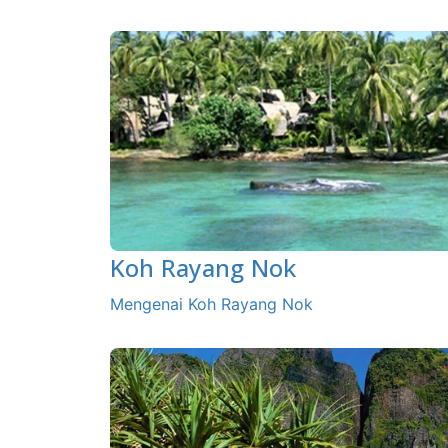
Koh Rayang Nok
Mengenai Koh Rayang Nok