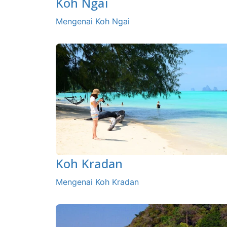
Koh Ngai
Mengenai Koh Ngai
Koh Kradan
Mengenai Koh Kradan