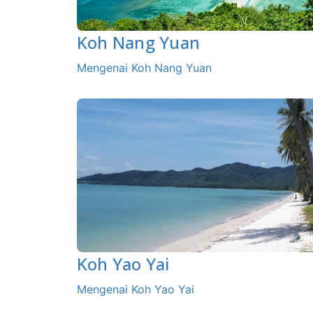
Koh Nang Yuan
Mengenai Koh Nang Yuan
Koh Yao Yai
Mengenai Koh Yao Yai