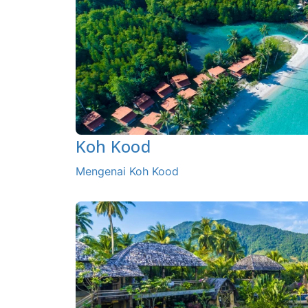
Koh Kood
Mengenai Koh Kood