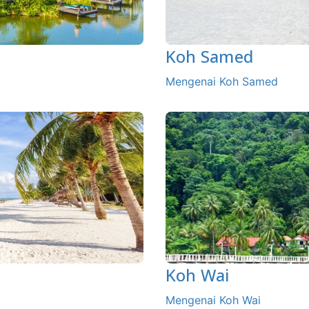
Koh Samed
Mengenai Koh Samed
Koh Wai
Mengenai Koh Wai