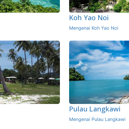
Koh Yao Noi
Mengenai Koh Yao Noi
Pulau Langkawi
Mengenai Pulau Langkawi