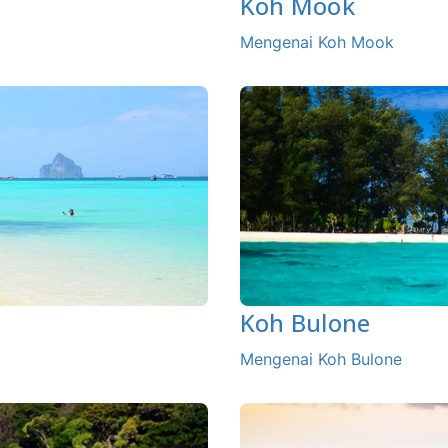
Koh Mook
Mengenai Koh Mook
Koh Bulone
Mengenai Koh Bulone