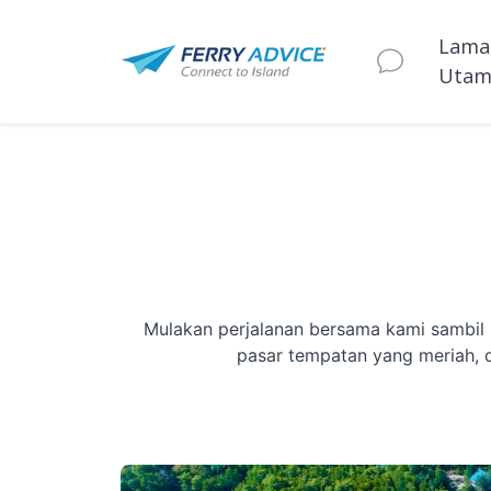
Lama
Utam
Mulakan perjalanan bersama kami sambil k
pasar tempatan yang meriah, d