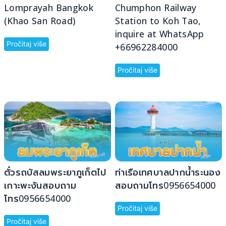
Lomprayah Bangkok
Chumphon Railway
(Khao San Road)
Station to Koh Tao,
inquire at WhatsApp
Pročitaj više
+66962284000
Pročitaj više
ตั๋วรถบัสลมพระยาภูเก็ตไป
ท่าเรือเทศบาลปากน้ำระนอง
เกาะพะงันสอบถาม
สอบถามโทร0956654000
โทร0956654000
Pročitaj više
Pročitaj više