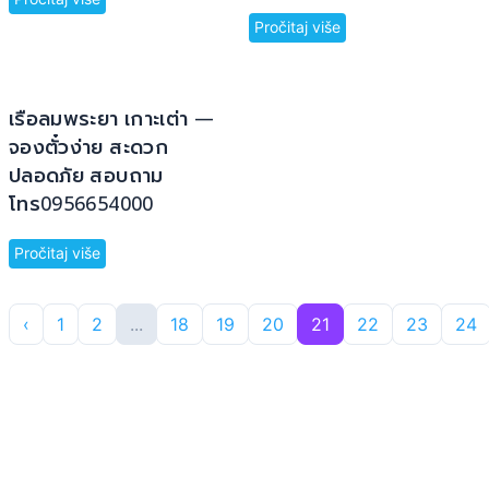
Pročitaj više
เรือลมพระยา เกาะเต่า —
จองตั๋วง่าย สะดวก
ปลอดภัย สอบถาม
โทร0956654000
Pročitaj više
‹
1
2
...
18
19
20
21
22
23
24