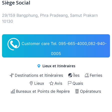
Siège Social
29/159 Bangphung, Phra Pradeang, Samut Prakarn
10130
Customer care Tel. 095-665-4000,082-940-
0005
Lieux et Itinéraires
Destinations et Itinéraires
Îles
Ferries
Lieux
Avis
Quais
Bureaux et Points de Repère
Opérateurs