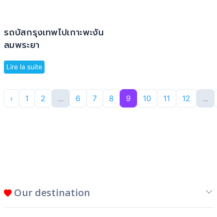
รถบัสกรุงเทพไปเกาะพะงัน
ลมพระยา
Lire la suite
‹
1
2
...
6
7
8
9
10
11
12
...
Our destination