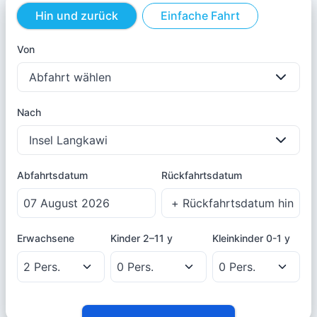
Hin und zurück
Einfache Fahrt
Von
Abfahrt wählen
Nach
Insel Langkawi
Abfahrtsdatum
Rückfahrtsdatum
Erwachsene
Kinder
2–11 y
Kleinkinder
0-1 y