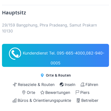
Hauptsitz
29/159 Bangphung, Phra Pradeang, Samut Prakarn
10130
Kundendienst Tel. 095-665-4000,082-940-
0005
Orte & Routen
Reiseziele & Routen
Inseln
Fähren
Orte
Bewertungen
Piers
Büros & Orientierungspunkte
Betreiber