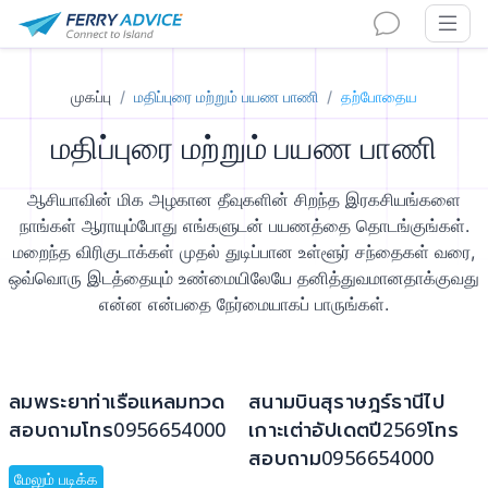
முகப்பு
மதிப்புரை மற்றும் பயண பாணி
தற்போதைய
மதிப்புரை மற்றும் பயண பாணி
ஆசியாவின் மிக அழகான தீவுகளின் சிறந்த இரகசியங்களை
நாங்கள் ஆராயும்போது எங்களுடன் பயணத்தை தொடங்குங்கள்.
மறைந்த விரிகுடாக்கள் முதல் துடிப்பான உள்ளூர் சந்தைகள் வரை,
ஒவ்வொரு இடத்தையும் உண்மையிலேயே தனித்துவமானதாக்குவது
என்ன என்பதை நேர்மையாகப் பாருங்கள்.
ลมพระยาท่าเรือแหลมทวด
สนามบินสุราษฎร์ธานีไป
สอบถามโทร0956654000
เกาะเต่าอัปเดตปี2569โทร
สอบถาม0956654000
மேலும் படிக்க