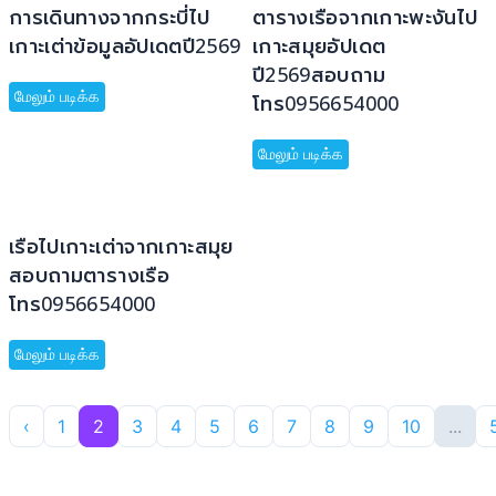
การเดินทางจากกระบี่ไป
ตารางเรือจากเกาะพะงันไป
เกาะเต่าข้อมูลอัปเดตปี2569
เกาะสมุยอัปเดต
ปี2569สอบถาม
மேலும் படிக்க
โทร0956654000
மேலும் படிக்க
เรือไปเกาะเต่าจากเกาะสมุย
สอบถามตารางเรือ
โทร0956654000
மேலும் படிக்க
‹
1
2
3
4
5
6
7
8
9
10
...