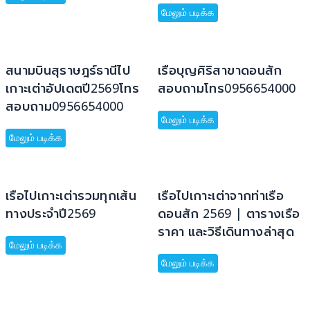
மேலும் படிக்க
สนามบินสุราษฎร์ธานีไป
เรือบุญศิริสาขาดอนสัก
เกาะเต่าอัปเดตปี2569โทร
สอบถามโทร0956654000
สอบถาม0956654000
மேலும் படிக்க
மேலும் படிக்க
เรือไปเกาะเต่ารวมทุกเส้น
เรือไปเกาะเต่าจากท่าเรือ
ทางประจำปี2569
ดอนสัก 2569 | ตารางเรือ
ราคา และวิธีเดินทางล่าสุด
மேலும் படிக்க
மேலும் படிக்க